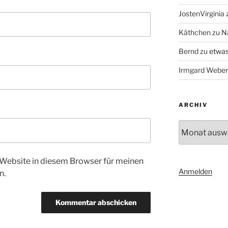
JostenVirginia
Käthchen
zu
N
Bernd
zu
etwas
Irmgard Weber
ARCHIV
Archiv
Website in diesem Browser für meinen
Anmelden
n.