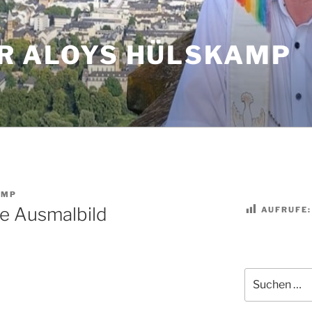
R ALOYS HÜLSKAMP
AMP
e Ausmalbild
AUFRUFE:
Suchen
nach: