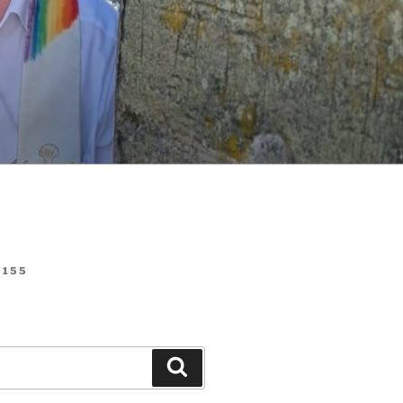
155
Suchen