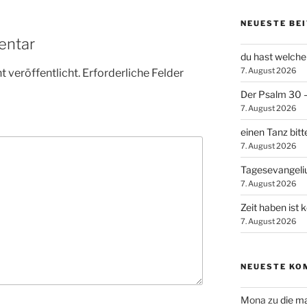
NEUESTE BE
entar
du hast welche
7. August 2026
 veröffentlicht.
Erforderliche Felder
Der Psalm 30 – 
7. August 2026
einen Tanz bitt
7. August 2026
Tagesevangel
7. August 2026
Zeit haben ist 
7. August 2026
NEUESTE KO
Mona
zu
die m