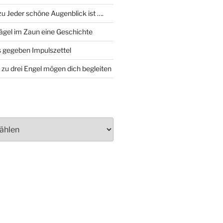
zu
Jeder schöne Augenblick ist ….
ägel im Zaun eine Geschichte
 gegeben Impulszettel
zu
drei Engel mögen dich begleiten