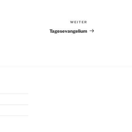
WEITER
Nächster
Beitrag
Tagesevangelium