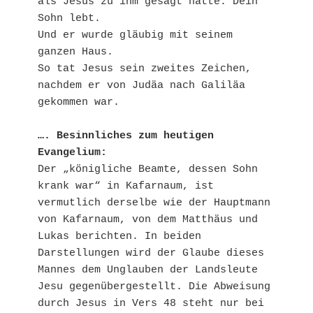
als Jesus zu ihm gesagt hatte: Dein 
Sohn lebt.
Und er wurde gläubig mit seinem 
ganzen Haus.
So tat Jesus sein zweites Zeichen, 
nachdem er von Judäa nach Galiläa 
gekommen war.
…. Besinnliches zum heutigen 
Evangelium:
Der „königliche Beamte, dessen Sohn 
krank war“ in Kafarnaum, ist 
vermutlich derselbe wie der Hauptmann 
von Kafarnaum, von dem Matthäus und 
Lukas berichten. In beiden 
Darstellungen wird der Glaube dieses 
Mannes dem Unglauben der Landsleute 
Jesu gegenübergestellt. Die Abweisung 
durch Jesus in Vers 48 steht nur bei 