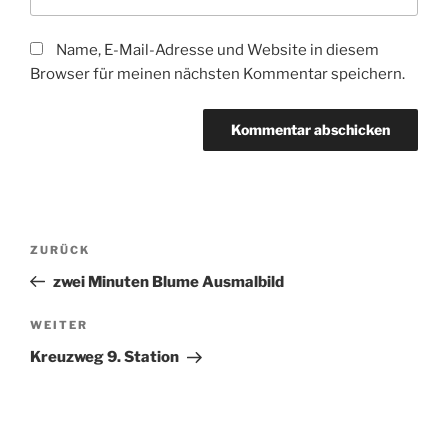
Name, E-Mail-Adresse und Website in diesem
Browser für meinen nächsten Kommentar speichern.
Beitragsnavigation
Vorheriger
ZURÜCK
Beitrag
zwei Minuten Blume Ausmalbild
Nächster
WEITER
Beitrag
Kreuzweg 9. Station