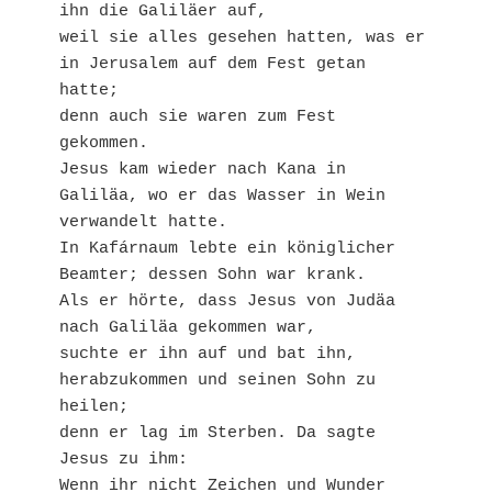
ihn die Galiläer auf,
weil sie alles gesehen hatten, was er 
in Jerusalem auf dem Fest getan 
hatte;
denn auch sie waren zum Fest 
gekommen.
Jesus kam wieder nach Kana in 
Galiläa, wo er das Wasser in Wein 
verwandelt hatte.
In Kafárnaum lebte ein königlicher 
Beamter; dessen Sohn war krank.
Als er hörte, dass Jesus von Judäa 
nach Galiläa gekommen war,
suchte er ihn auf und bat ihn, 
herabzukommen und seinen Sohn zu 
heilen;
denn er lag im Sterben. Da sagte 
Jesus zu ihm:
Wenn ihr nicht Zeichen und Wunder 