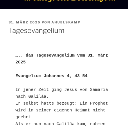
VERÖFFENTLICHT
31. MÄRZ 2025
VON
AHUELSKAMP
AM
Tagesevangelium
….. das Tagesevangelium vom 31. März 
2025
Evangelium Johannes 4, 43–54
In jener Zeit ging Jesus von Samária 
nach Galiläa.
Er selbst hatte bezeugt: Ein Prophet 
wird in seiner eigenen Heimat nicht 
geehrt.
Als er nun nach Galiläa kam, nahmen 