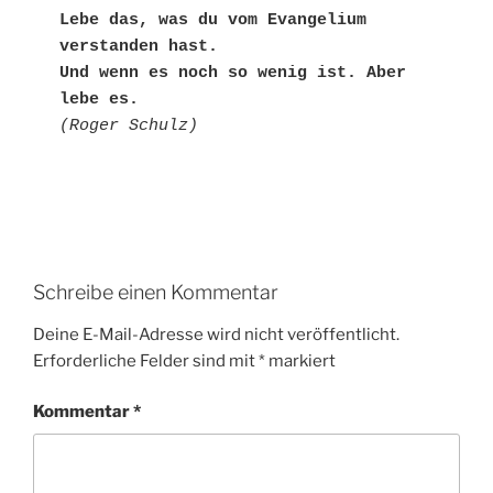
Lebe das, was du vom Evangelium 
verstanden hast.
Und wenn es noch so wenig ist. Aber 
lebe es.
(Roger Schulz)
Schreibe einen Kommentar
Deine E-Mail-Adresse wird nicht veröffentlicht.
Erforderliche Felder sind mit
*
markiert
Kommentar
*