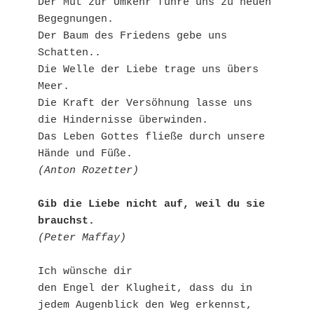
Der Mut zur Umkehr führe uns zu neuen 
Begegnungen.
Der Baum des Friedens gebe uns 
Schatten..
Die Welle der Liebe trage uns übers 
Meer.
Die Kraft der Versöhnung lasse uns 
die Hindernisse überwinden.
Das Leben Gottes fließe durch unsere 
Hände und Füße.
(Anton Rozetter)
Gib die Liebe nicht auf, weil du sie 
brauchst.
(Peter Maffay)
Ich wünsche dir 
den Engel der Klugheit, dass du in 
jedem Augenblick den Weg erkennst,