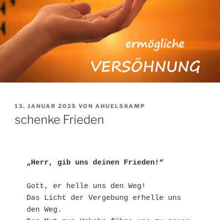
VERÖFFENTLICHT
13. JANUAR 2025
VON
AHUELSKAMP
AM
schenke Frieden
„Herr, gib uns deinen Frieden!“
Gott, er helle uns den Weg!
Das Licht der Vergebung erhelle uns 
den Weg.