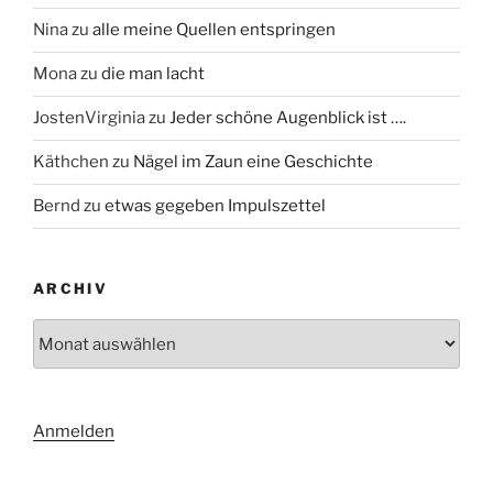
Nina
zu
alle meine Quellen entspringen
Mona
zu
die man lacht
JostenVirginia
zu
Jeder schöne Augenblick ist ….
Käthchen
zu
Nägel im Zaun eine Geschichte
Bernd
zu
etwas gegeben Impulszettel
ARCHIV
Archiv
Anmelden