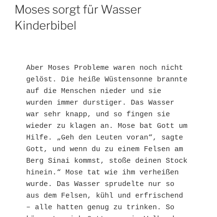
AM
Moses sorgt für Wasser
Kinderbibel
Aber Moses Probleme waren noch nicht 
gelöst. Die heiße Wüstensonne brannte 
auf die Menschen nieder und sie 
wurden immer durstiger. Das Wasser 
war sehr knapp, und so fingen sie 
wieder zu klagen an. Mose bat Gott um 
Hilfe. „Geh den Leuten voran“, sagte 
Gott, und wenn du zu einem Felsen am 
Berg Sinai kommst, stoße deinen Stock 
hinein.“ Mose tat wie ihm verheißen 
wurde. Das Wasser sprudelte nur so 
aus dem Felsen, kühl und erfrischend 
– alle hatten genug zu trinken. So 