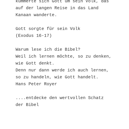
kümmerte sich Gott um sein Volk, das 
auf der langen Reise in das Land 
Kanaan wanderte.

Gott sorgte für sein Volk

(Exodus 16-17)

Warum lese ich die Bibel? 

Weil ich lernen möchte, so zu denken, 
wie Gott denkt. 

Denn nur dann werde ich auch lernen, 
so zu handeln, wie Gott handelt.

Hans Peter Royer

....entdecke den wertvollen Schatz 