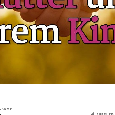
SKAMP
AUFRUFE: