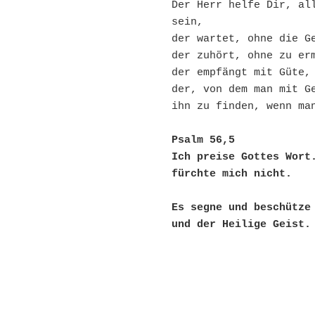
Der Herr helfe Dir, all
sein,

der wartet, ohne die Ge
der zuhört, ohne zu erm
der empfängt mit Güte, 
der, von dem man mit Ge
ihn zu finden, wenn man
Psalm 56,5

Ich preise Gottes Wort.
fürchte mich nicht.
Es segne und beschütze 
und der Heilige Geist.