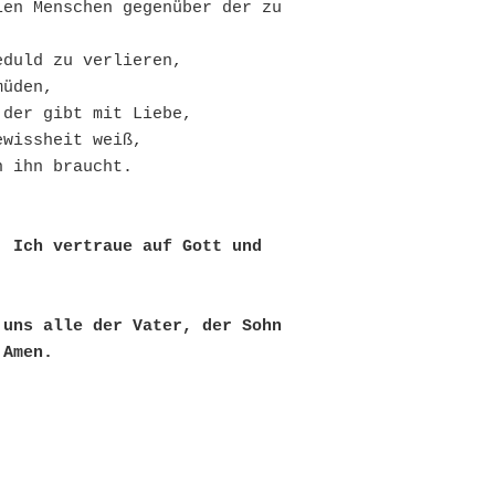
en Menschen gegenüber der zu 
duld zu verlieren,

üden,

der gibt mit Liebe,

wissheit weiß,

 ihn braucht.

 Ich vertraue auf Gott und 
uns alle der Vater, der Sohn 
 Amen. 