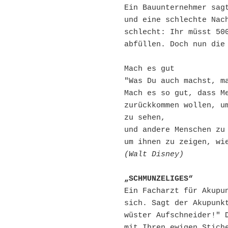
Ein Bauunternehmer sagt
und eine schlechte Nach
schlecht: Ihr müsst 500
abfüllen. Doch nun die 
Mach es gut

"Was Du auch machst, ma
Mach es so gut, dass Me
zurückkommen wollen, um
zu sehen, 

und andere Menschen zu 
(Walt Disney)
„SCHMUNZELIGES“
Ein Facharzt für Akupun
sich. Sagt der Akupunkt
wüster Aufschneider!" D
mit Ihren ewigen Stiche