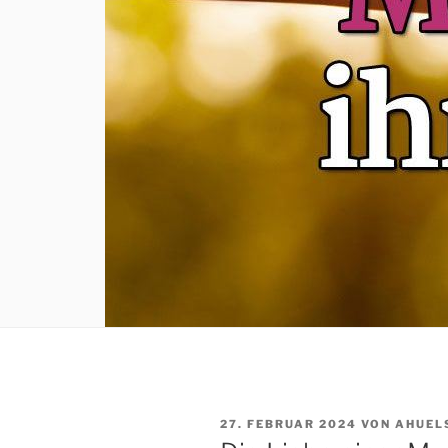
VERÖFFENTLICHT
27. FEBRUAR 2024
VON
AHUEL
AM