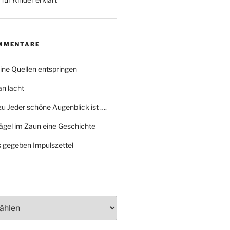
MMENTARE
ine Quellen entspringen
an lacht
zu
Jeder schöne Augenblick ist ….
ägel im Zaun eine Geschichte
 gegeben Impulszettel