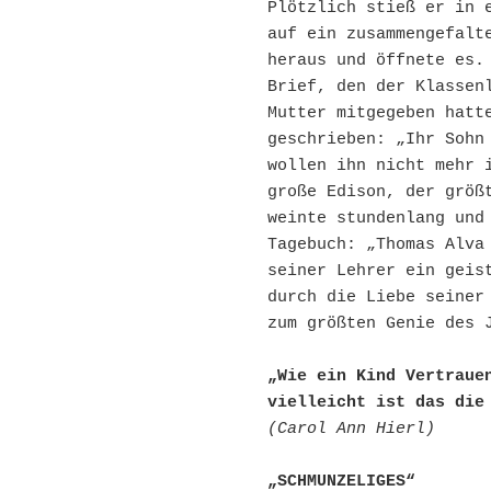
Plötzlich stieß er in e
auf ein zusammengefalte
heraus und öffnete es. 
Brief, den der Klassenl
Mutter mitgegeben hatte
geschrieben: „Ihr Sohn 
wollen ihn nicht mehr i
große Edison, der größt
weinte stundenlang und 
Tagebuch: „Thomas Alva 
seiner Lehrer ein geist
durch die Liebe seiner 
zum größten Genie des J
„Wie ein Kind Vertrauen
vielleicht ist das die
(Carol Ann Hierl)
„SCHMUNZELIGES“