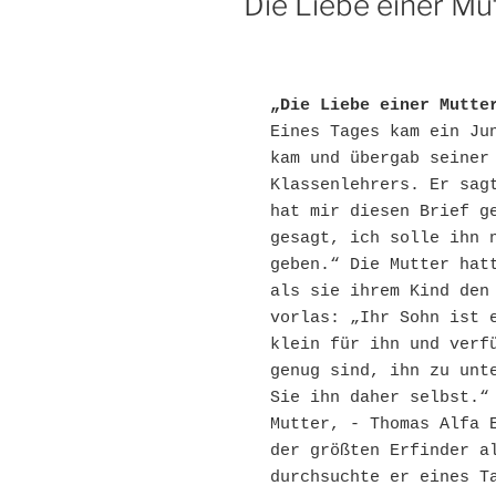
Die Liebe einer Mu
„Die Liebe einer Mutte
Eines Tages kam ein Jun
kam und übergab seiner 
Klassenlehrers. Er sagt
hat mir diesen Brief ge
gesagt, ich solle ihn n
geben.“ Die Mutter hatt
als sie ihrem Kind den 
vorlas: „Ihr Sohn ist e
klein für ihn und verfü
genug sind, ihn zu unte
Sie ihn daher selbst.“ 
Mutter, - Thomas Alfa E
der größten Erfinder al
durchsuchte er eines Ta