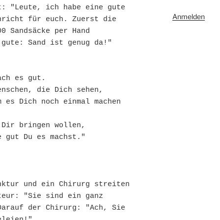
: "Leute, ich habe eine gute 
Anmelden
richt für euch. Zuerst die 
0 Sandsäcke per Hand 
gute: Sand ist genug da!"

ch es gut.

nschen, die Dich sehen, 

 es Dich noch einmal machen 
Dir bringen wollen, 

ktur und ein Chirurg streiten 
eur: "Sie sind ein ganz 
arauf der Chirurg: "Ach, Sie 
leien!"
