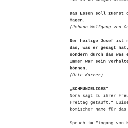
Das Essen soll zuerst d
Magen.
(Johann Wolfgang von G
Der heilige Josef ist n
das, was er gesagt hat,
sondern durch das was e
Immer war sein Verhalte
können.
(Otto Karrer)
„SCHMUNZELIGES“
Nora sagt zu ihrer Freu
Freitag getauft.“ Luise
komischer Name für das 
Spruch im Eingang von N