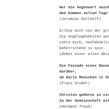
Wer die Gegenwart unzuf
dem kommen selten Tage
(Jeremias Gotthelf)
Erlöse mich von der gro
die Angelegenheiten and
Lehre mich, nachdenklic
(Gebet einer alten Äbt
Die Fassade eines Hause
darüber,

ob darin Menschen in S
(Franz Gruber)
Christen gehören zu ein
Zu der Gemeinschaft mi
(Hermann Traub)