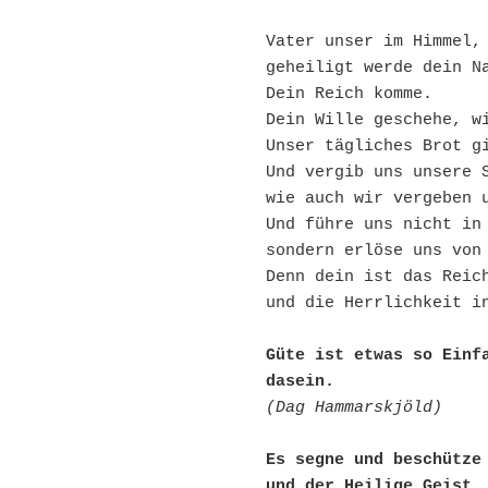
Vater unser im Himmel,

geheiligt werde dein Na
Dein Reich komme.

Dein Wille geschehe, wi
Unser tägliches Brot gi
Und vergib uns unsere S
wie auch wir vergeben u
Und führe uns nicht in 
sondern erlöse uns von 
Denn dein ist das Reich
Güte ist etwas so Einfa
dasein.
(Dag Hammarskjöld)
Es segne und beschütze 
und der Heilige Geist.