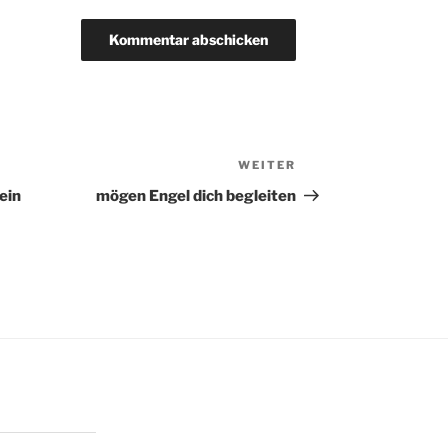
WEITER
Nächster
Beitrag
ein
mögen Engel dich begleiten