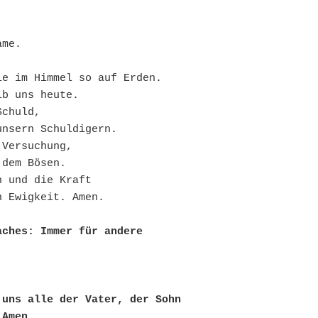
me. 

e im Himmel so auf Erden.

b uns heute.

chuld,

nsern Schuldigern.

Versuchung,

dem Bösen.

 und die Kraft

ches: Immer für andere 
uns alle der Vater, der Sohn 
 Amen.