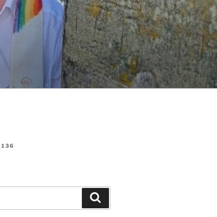
136
Suchen