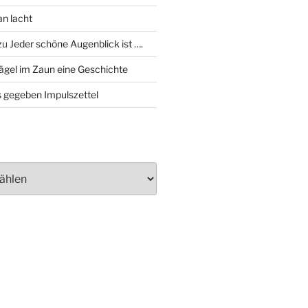
an lacht
zu
Jeder schöne Augenblick ist ….
ägel im Zaun eine Geschichte
 gegeben Impulszettel