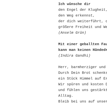
Ich wünsche dir 
den Engel der Klugheit,
den Weg erkennst,

der dich weiterführt, d
(Anselm Grün)
Mit einer geballten Fau
kann man keinen Händed
(Indira Gandhi)
Herr, barmherziger und 
Durch Dein Brot schenks
ein Stück Himmel auf Er
Wir spüren und kosten D
und fühlen uns gestärkt
Alltag. 

Bleib bei uns auf unser