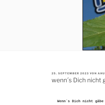
VERÖFFENTLICHT
25. SEPTEMBER 2023
VON
AHU
AM
wenn´s Dich nicht 
Wenn´s Dich nicht gäbe