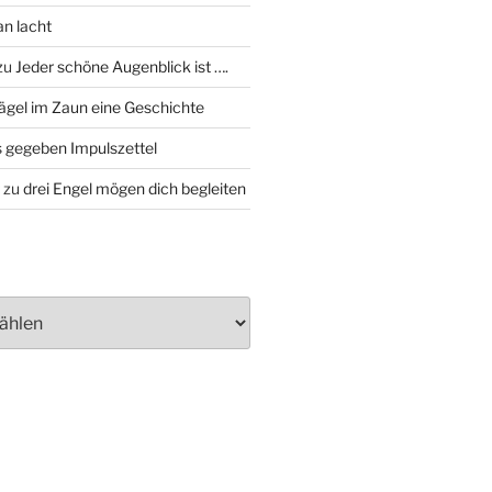
an lacht
zu
Jeder schöne Augenblick ist ….
ägel im Zaun eine Geschichte
 gegeben Impulszettel
zu
drei Engel mögen dich begleiten