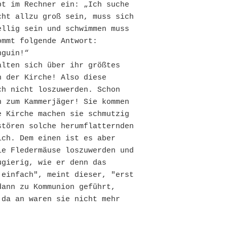
t im Rechner ein: „Ich suche 
ht allzu groß sein, muss sich 
llig sein und schwimmen muss 
mmt folgende Antwort: 
guin!“

lten sich über ihr größtes 
 der Kirche! Also diese 
h nicht loszuwerden. Schon 
 zum Kammerjäger! Sie kommen 
 Kirche machen sie schmutzig 
tören solche herumflatternden 
ch. Dem einen ist es aber 
e Fledermäuse loszuwerden und 
gierig, wie er denn das 
einfach", meint dieser, "erst 
ann zu Kommunion geführt, 
da an waren sie nicht mehr 