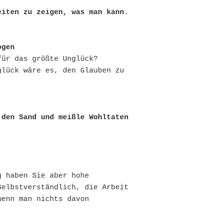
eiten zu zeigen, was man kann.
ogen
ür das größte Unglück?

lück wäre es, den Glauben zu 
den Sand und meißle Wohltaten 
 haben Sie aber hohe 
elbstverständlich, die Arbeit 
enn man nichts davon 