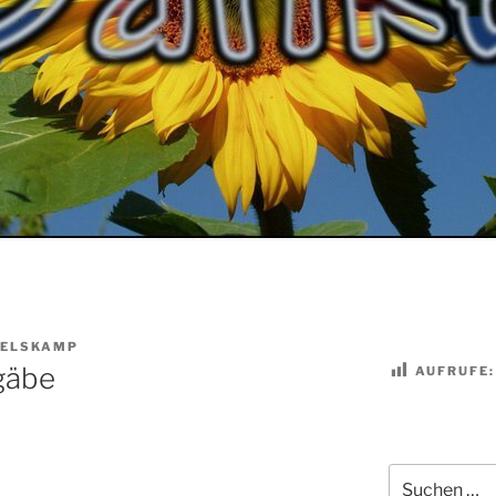
ELSKAMP
gäbe
AUFRUFE:
Suchen