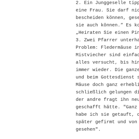
2. Ein Junggeselle tipp
eine Frau. Sie darf nic
bescheiden können, gese
sie auch können.“ Es ko
„Heiraten Sie einen Pin
3. Zwei Pfarrer unterha
Problem: Fledermäuse in
Mistviecher sind einfac
alles versucht, bis hin
immer wieder. Die ganze
und beim Gottesdienst s
Mäuse doch ganz erhebli
schließlich gelungen di
der andre fragt ihn neu
geschafft hätte. "Ganz 
habe ich sie getauft, d
später gefirmt und von 