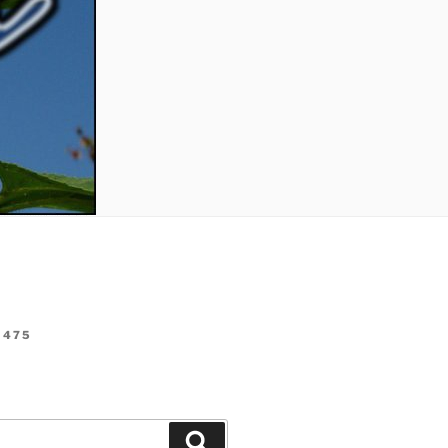
475
Suchen