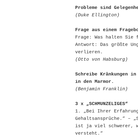
Probleme sind Gelegenh
(Duke Ellington)
Frage aus einem Frageb
Frage: Was halten Sie f
Antwort: Das größte Ung
(Otto von Habsburg)
Schreibe Kränkungen in 
in den Marmor.
(Benjamin Franklin) 
3 x „SCHMUNZELIGES“
1. „Bei Ihrer Erfahrung
Gehaltsansprüche.“ – „S
ist ja viel schwerer, w
versteht.“
