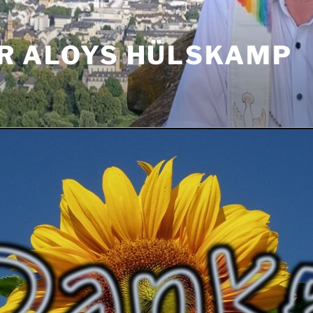
R ALOYS HÜLSKAMP