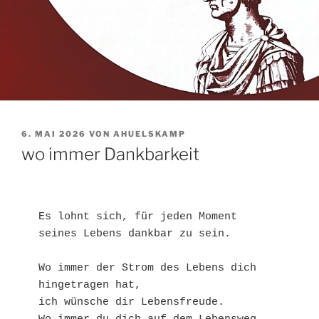
VERÖFFENTLICHT
6. MAI 2026
VON
AHUELSKAMP
AM
wo immer Dankbarkeit
Es lohnt sich, für jeden Moment 
seines Lebens dankbar zu sein.
Wo immer der Strom des Lebens dich 
hingetragen hat,
ich wünsche dir Lebensfreude.