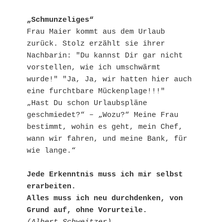
„Schmunzeliges“
Frau Maier kommt aus dem Urlaub 
zurück. Stolz erzählt sie ihrer 
Nachbarin: "Du kannst Dir gar nicht 
vorstellen, wie ich umschwärmt 
wurde!" "Ja, Ja, wir hatten hier auch 
eine furchtbare Mückenplage!!!"
„Hast Du schon Urlaubspläne 
geschmiedet?“ – „Wozu?“ Meine Frau 
bestimmt, wohin es geht, mein Chef, 
wann wir fahren, und meine Bank, für 
wie lange.“
Jede Erkenntnis muss ich mir selbst 
erarbeiten. 
Alles muss ich neu durchdenken, von 
Grund auf, ohne Vorurteile.