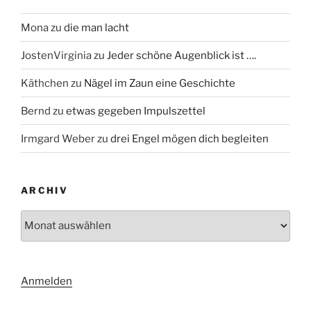
Mona
zu
die man lacht
JostenVirginia
zu
Jeder schöne Augenblick ist ….
Käthchen
zu
Nägel im Zaun eine Geschichte
Bernd
zu
etwas gegeben Impulszettel
Irmgard Weber
zu
drei Engel mögen dich begleiten
ARCHIV
Archiv
Anmelden