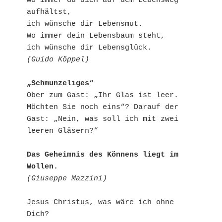
Wo immer du dich auf dem Lebensweg 
aufhältst,
ich wünsche dir Lebensmut.
Wo immer dein Lebensbaum steht,
ich wünsche dir Lebensglück.
(Guido Köppel)
„Schmunzeliges“
Ober zum Gast: „Ihr Glas ist leer. 
Möchten Sie noch eins“? Darauf der 
Gast: „Nein, was soll ich mit zwei 
leeren Gläsern?“
Das Geheimnis des Könnens liegt im 
Wollen.
(Giuseppe Mazzini)
Jesus Christus, was wäre ich ohne 
Dich?