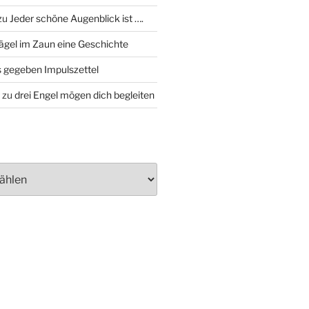
zu
Jeder schöne Augenblick ist ….
ägel im Zaun eine Geschichte
 gegeben Impulszettel
zu
drei Engel mögen dich begleiten