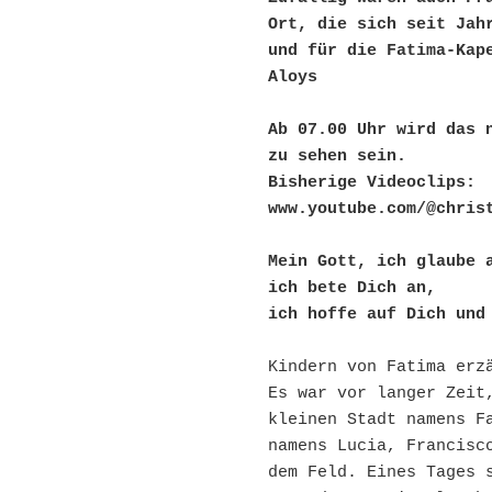
Ort, die sich seit Jahr
und für die Fatima-Kape
Aloys
Ab 07.00 Uhr wird das n
zu sehen sein.
Bisherige Videoclips: 
www.youtube.com/@chris
Mein Gott, ich glaube 
ich bete Dich an, 
ich hoffe auf Dich und
Kindern von Fatima erz
Es war vor langer Zeit,
kleinen Stadt namens Fa
namens Lucia, Francisco
dem Feld. Eines Tages s