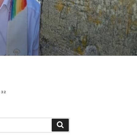
32
Suchen