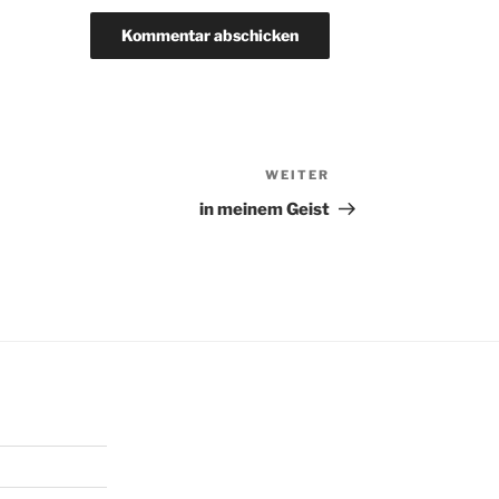
WEITER
Nächster
Beitrag
in meinem Geist