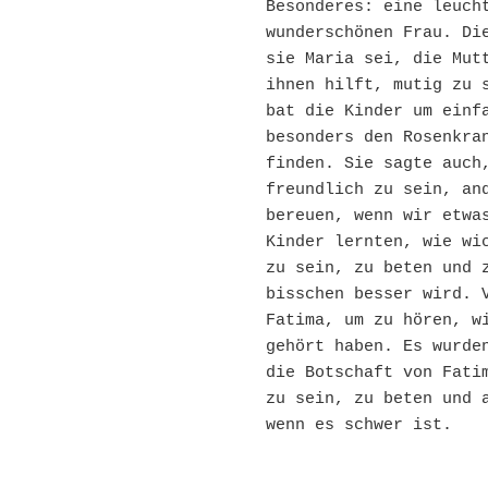
Besonderes: eine leucht
wunderschönen Frau. Die
sie Maria sei, die Mutt
ihnen hilft, mutig zu s
bat die Kinder um einfa
besonders den Rosenkran
finden. Sie sagte auch,
freundlich zu sein, and
bereuen, wenn wir etwas
Kinder lernten, wie wic
zu sein, zu beten und z
bisschen besser wird. V
Fatima, um zu hören, wi
gehört haben. Es wurden
die Botschaft von Fatim
zu sein, zu beten und a
wenn es schwer ist.