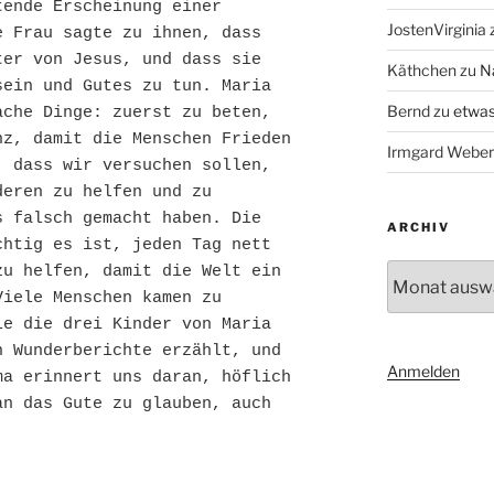
ende Erscheinung einer 
JostenVirginia
 Frau sagte zu ihnen, dass 
er von Jesus, und dass sie 
Käthchen
zu
N
ein und Gutes zu tun. Maria 
Bernd
zu
etwas
che Dinge: zuerst zu beten, 
z, damit die Menschen Frieden 
Irmgard Weber
 dass wir versuchen sollen, 
eren zu helfen und zu 
 falsch gemacht haben. Die 
ARCHIV
htig es ist, jeden Tag nett 
Archiv
u helfen, damit die Welt ein 
iele Menschen kamen zu 
e die drei Kinder von Maria 
 Wunderberichte erzählt, und 
Anmelden
a erinnert uns daran, höflich 
n das Gute zu glauben, auch 