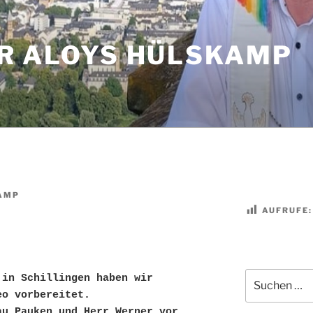
R ALOYS HÜLSKAMP
AMP
AUFRUFE:
Suchen
in Schillingen haben wir 
nach:
eo vorbereitet.
u Pauken und Herr Werner vor 