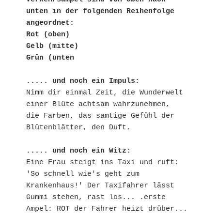
unten in der folgenden Reihenfolge 
angeordnet: 
Rot (oben)
Gelb (mitte)
Grün (unten
..... und noch ein Impuls:
Nimm dir einmal Zeit, die Wunderwelt 
einer Blüte achtsam wahrzunehmen,
die Farben, das samtige Gefühl der 
Blütenblätter, den Duft.
..... und noch ein Witz:
Eine Frau steigt ins Taxi und ruft: 
'So schnell wie's geht zum 
Krankenhaus!' Der Taxifahrer lässt 
Gummi stehen, rast los... .erste 
Ampel: ROT der Fahrer heizt drüber... 