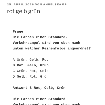
VERÖFFENTLICHT
25. APRIL 2026
VON
AHUELSKAMP
AM
rot gelb grün
Frage
Die Farben einer Standard-
Verkehrsampel sind von oben nach 
unten welcher Reihenfolge angeordnet?
A Grün, Gelb, Rot
B Rot, Gelb, Grün
C Grün, Rot, Gelb
D Gelb, Rot, Grün
Antwort B Rot, Gelb, Grün
Die Farben einer Standard-
Verkehrsampel sind von oben nach 