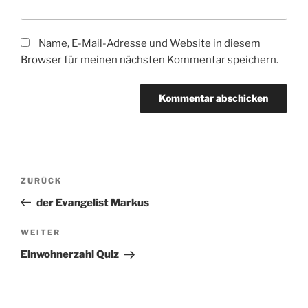
Name, E-Mail-Adresse und Website in diesem
Browser für meinen nächsten Kommentar speichern.
Beitragsnavigation
Vorheriger
ZURÜCK
Beitrag
der Evangelist Markus
Nächster
WEITER
Beitrag
Einwohnerzahl Quiz