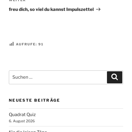
Nächster
Beitrag
freu dich, so viel du kannst Impulszettel
AUFRUFE:
91
Suchen
Suche
nach:
NEUESTE BEITRÄGE
Quadrat Quiz
6. August 2026