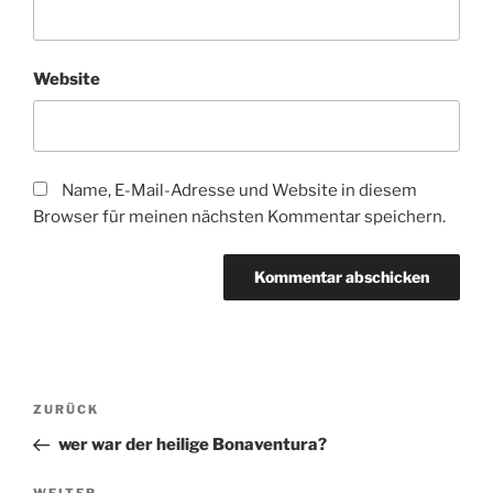
Website
Name, E-Mail-Adresse und Website in diesem
Browser für meinen nächsten Kommentar speichern.
Beitragsnavigation
Vorheriger
ZURÜCK
Beitrag
wer war der heilige Bonaventura?
WEITER