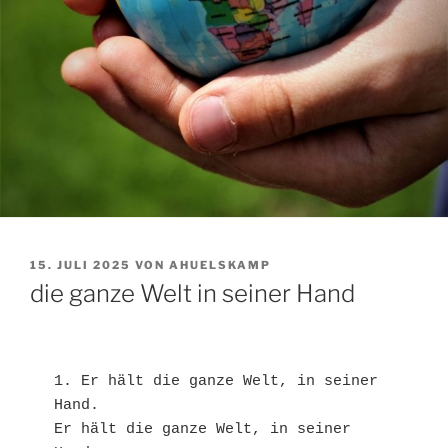
VERÖFFENTLICHT
15. JULI 2025
VON
AHUELSKAMP
AM
die ganze Welt in seiner Hand
1. Er hält die ganze Welt, in seiner 
Hand.
Er hält die ganze Welt, in seiner 