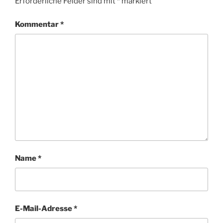
Erforderliche Felder sind mit
*
markiert
Kommentar
*
Name
*
E-Mail-Adresse
*