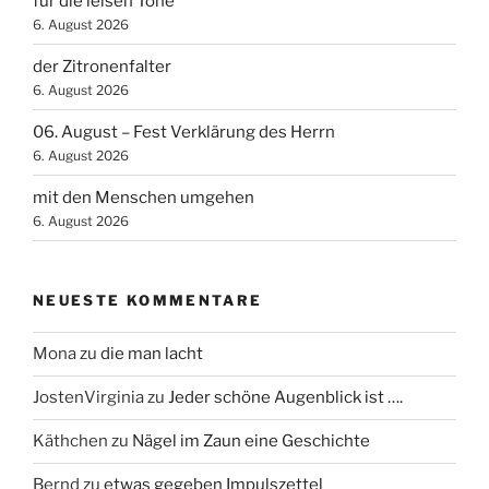
für die leisen Töne
6. August 2026
der Zitronenfalter
6. August 2026
06. August – Fest Verklärung des Herrn
6. August 2026
mit den Menschen umgehen
6. August 2026
NEUESTE KOMMENTARE
Mona
zu
die man lacht
JostenVirginia
zu
Jeder schöne Augenblick ist ….
Käthchen
zu
Nägel im Zaun eine Geschichte
Bernd
zu
etwas gegeben Impulszettel