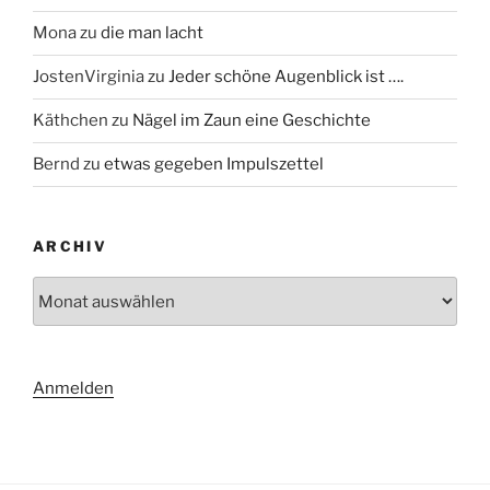
Mona
zu
die man lacht
JostenVirginia
zu
Jeder schöne Augenblick ist ….
Käthchen
zu
Nägel im Zaun eine Geschichte
Bernd
zu
etwas gegeben Impulszettel
ARCHIV
Archiv
Anmelden