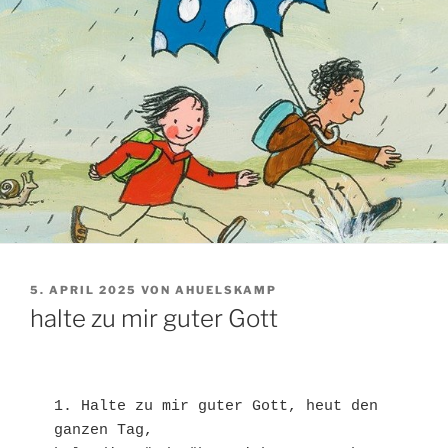
VERÖFFENTLICHT
5. APRIL 2025
VON
AHUELSKAMP
AM
halte zu mir guter Gott
1. Halte zu mir guter Gott, heut den 
ganzen Tag, 