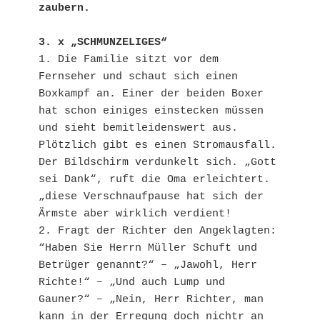
zaubern.
3. x „SCHMUNZELIGES“
1. Die Familie sitzt vor dem 
Fernseher und schaut sich einen 
Boxkampf an. Einer der beiden Boxer 
hat schon einiges einstecken müssen 
und sieht bemitleidenswert aus. 
Plötzlich gibt es einen Stromausfall. 
Der Bildschirm verdunkelt sich. „Gott 
sei Dank“, ruft die Oma erleichtert. 
„diese Verschnaufpause hat sich der 
Ärmste aber wirklich verdient!
2. Fragt der Richter den Angeklagten: 
“Haben Sie Herrn Müller Schuft und 
Betrüger genannt?“ – „Jawohl, Herr 
Richte!“ – „Und auch Lump und 
Gauner?“ – „Nein, Herr Richter, man 
kann in der Erregung doch nichtr an 