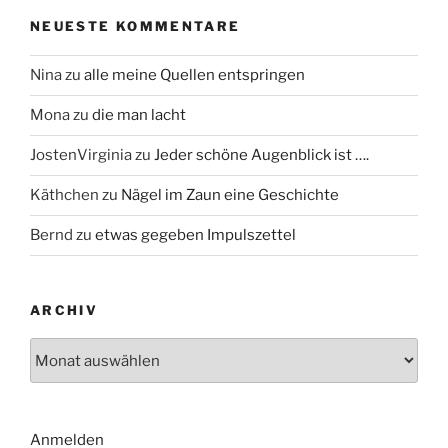
NEUESTE KOMMENTARE
Nina
zu
alle meine Quellen entspringen
Mona
zu
die man lacht
JostenVirginia
zu
Jeder schöne Augenblick ist ….
Käthchen
zu
Nägel im Zaun eine Geschichte
Bernd
zu
etwas gegeben Impulszettel
ARCHIV
Archiv
Anmelden