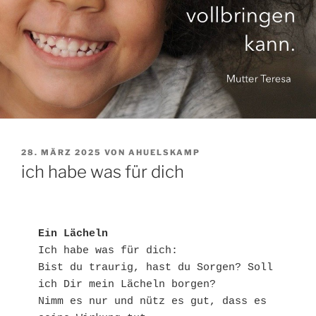
VERÖFFENTLICHT
28. MÄRZ 2025
VON
AHUELSKAMP
AM
ich habe was für dich
Ein Lächeln
Ich habe was für dich:
Bist du traurig, hast du Sorgen? Soll 
ich Dir mein Lächeln borgen?
Nimm es nur und nütz es gut, dass es 