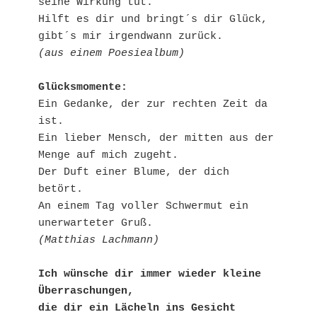
seine Wirkung tut.
Hilft es dir und bringt´s dir Glück, 
gibt´s mir irgendwann zurück.
(aus einem Poesiealbum)
Glücksmomente:
Ein Gedanke, der zur rechten Zeit da 
ist.
Ein lieber Mensch, der mitten aus der 
Menge auf mich zugeht.
Der Duft einer Blume, der dich 
betört.
An einem Tag voller Schwermut ein 
unerwarteter Gruß.
(Matthias Lachmann)
Ich wünsche dir immer wieder kleine 
Überraschungen,
die dir ein Lächeln ins Gesicht 