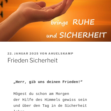
VERÖFFENTLICHT
22. JANUAR 2025
VON
AHUELSKAMP
AM
Frieden Sicherheit
„Herr, gib uns deinen Frieden!“
Mögest du schon am Morgen
der Hilfe des Himmels gewiss sein
und über den Tag in de Sicherheit 