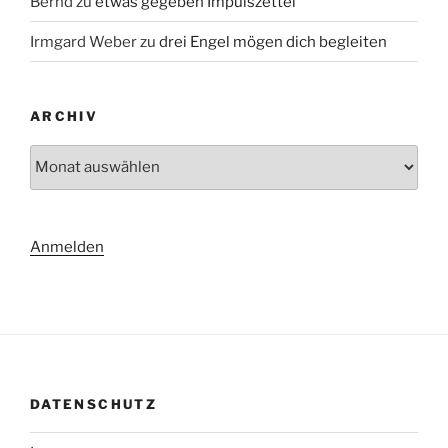
Bernd
zu
etwas gegeben Impulszettel
Irmgard Weber
zu
drei Engel mögen dich begleiten
ARCHIV
Archiv
Anmelden
DATENSCHUTZ