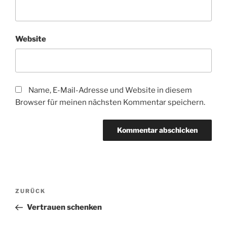
Website
Name, E-Mail-Adresse und Website in diesem
Browser für meinen nächsten Kommentar speichern.
Beitragsnavigation
Vorheriger
ZURÜCK
Beitrag
Vertrauen schenken