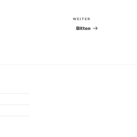
WEITER
Nächster
Beitrag
Bitten