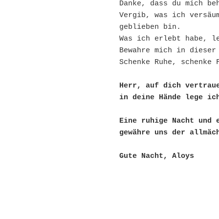
Danke, dass du mich be
Vergib, was ich versäum
geblieben bin.
Was ich erlebt habe, l
Bewahre mich in dieser
Schenke Ruhe, schenke 
Herr, auf dich vertrau
in deine Hände lege ic
Eine ruhige Nacht und 
gewähre uns der allmäc
Gute Nacht, Aloys