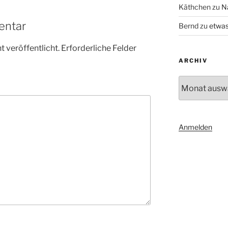
Käthchen
zu
N
entar
Bernd
zu
etwas
 veröffentlicht.
Erforderliche Felder
ARCHIV
Archiv
Anmelden