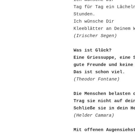
Tag für Tag ein Lächeln
Stunden.
Ich wünsche Dir 
Kleeblätter an Deinem 
(Irischer Segen)
Was ist Glück?
Eine Griessuppe, eine 
gute Freunde und keine
Das ist schon viel.
(Theodor Fontane)
Die Menschen belasten 
Trag sie nicht auf dei
Schließe sie in dein H
(Helder Camara)
Mit offenen Augensiehs