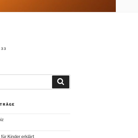
33
Suchen
ITRÄGE
iz
für Kinder erklärt