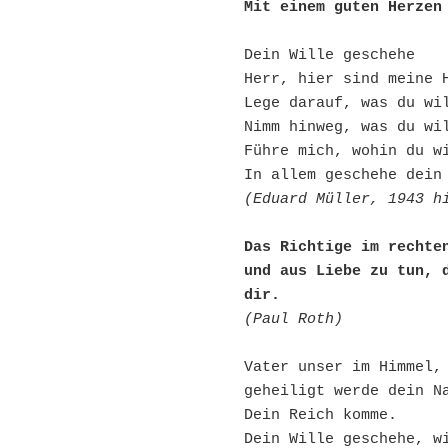
Mit einem guten Herzen
Dein Wille geschehe
Herr, hier sind meine 
Lege darauf, was du wi
Nimm hinweg, was du wi
Führe mich, wohin du w
In allem geschehe dein
(Eduard Müller, 1943 h
Das Richtige im rechte
und aus Liebe zu tun, d
dir.
(Paul Roth)
Vater unser im Himmel,
geheiligt werde dein N
Dein Reich komme.
Dein Wille geschehe, w