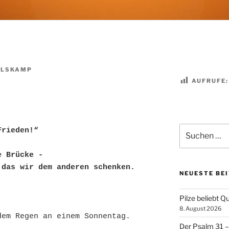
ELSKAMP
AUFRUFE:
Suchen
Frieden!“
nach:
e Brücke -
 das wir dem anderen schenken.
NEUESTE BE
Pilze beliebt Qu
8. August 2026
dem Regen an einem Sonnentag.
Der Psalm 31 – 