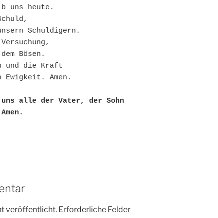
ib uns heute.
Schuld,
unsern Schuldigern.
 Versuchung,
 dem Bösen.
h und die Kraft
n Ewigkeit. Amen.
uns alle der Vater, der Sohn 
 Amen. 
entar
 veröffentlicht.
Erforderliche Felder