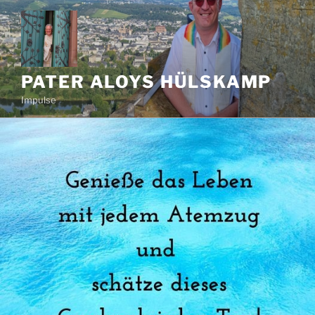
Zum
Inhalt
springen
PATER ALOYS HÜLSKAMP
Impulse