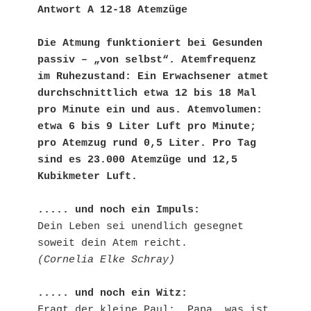
Antwort A 12-18 Atemzüge
Die Atmung funktioniert bei Gesunden 
passiv – „von selbst“. Atemfrequenz 
im Ruhezustand: Ein Erwachsener atmet 
durchschnittlich etwa 12 bis 18 Mal 
pro Minute ein und aus. Atemvolumen: 
etwa 6 bis 9 Liter Luft pro Minute; 
pro Atemzug rund 0,5 Liter. Pro Tag 
sind es 23.000 Atemzüge und 12,5 
Kubikmeter Luft.
..... und noch ein Impuls:
Dein Leben sei unendlich gesegnet 
soweit dein Atem reicht.
(Cornelia Elke Schray)
..... und noch ein Witz:
Fragt der kleine Paul: „Papa, was ist 