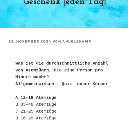
VERÖFFENTLICHT
23. NOVEMBER 2024
VON
AHUELSKAMP
AM
Was ist die durchschnittliche Anzahl 
von Atemzügen, die eine Person pro 
Minute macht?
Allgemeinwissen – Quiz- unser Körper
A 12-18 Atemzüge
B 35-40 Atemzüge
C 21-25 Atemzüge
D 16-25 Atemzüge