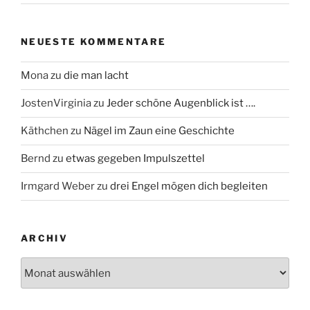
NEUESTE KOMMENTARE
Mona
zu
die man lacht
JostenVirginia
zu
Jeder schöne Augenblick ist ….
Käthchen
zu
Nägel im Zaun eine Geschichte
Bernd
zu
etwas gegeben Impulszettel
Irmgard Weber
zu
drei Engel mögen dich begleiten
ARCHIV
Archiv