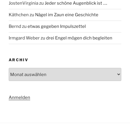
JostenVirginia
zu
Jeder schöne Augenblick ist ….
Käthchen
zu
Nägel im Zaun eine Geschichte
Bernd
zu
etwas gegeben Impulszettel
Irmgard Weber
zu
drei Engel mögen dich begleiten
ARCHIV
Archiv
Anmelden