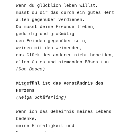
Wenn du glücklich leben willst, 
musst du dir das durch ein gutes Herz 
allen gegenüber verdienen.
Du musst deine Freunde lieben,
geduldig und großmütig 
den Feinden gegenüber sein,
weinen mit den Weinenden,
das Glück des anderen nicht beneiden,
allen Gutes und niemanden Böses tun.
(Don Bosco)
Mitgefühl ist das Verständnis des 
Herzens
(Helga Schäferling)
Wenn ich das Geheimnis meines Lebens 
bedenke,
meine Einmaligkeit und 