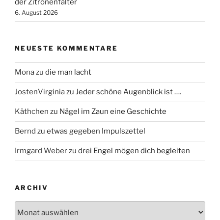
der Zitronenfalter
6. August 2026
NEUESTE KOMMENTARE
Mona
zu
die man lacht
JostenVirginia
zu
Jeder schöne Augenblick ist ….
Käthchen
zu
Nägel im Zaun eine Geschichte
Bernd
zu
etwas gegeben Impulszettel
Irmgard Weber
zu
drei Engel mögen dich begleiten
ARCHIV
Archiv