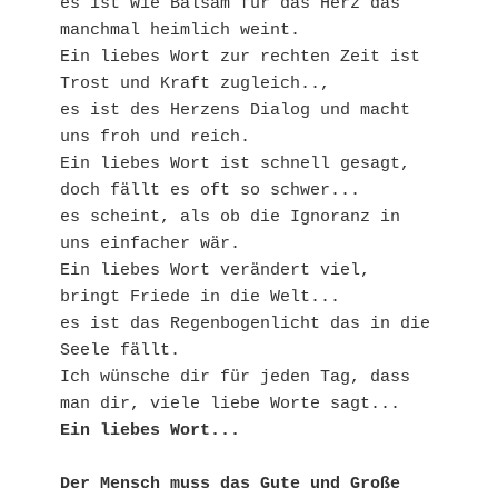
es ist wie Balsam für das Herz das 
manchmal heimlich weint.
Ein liebes Wort zur rechten Zeit ist 
Trost und Kraft zugleich..,
es ist des Herzens Dialog und macht 
uns froh und reich.
Ein liebes Wort ist schnell gesagt, 
doch fällt es oft so schwer...
es scheint, als ob die Ignoranz in 
uns einfacher wär.
Ein liebes Wort verändert viel, 
bringt Friede in die Welt...
es ist das Regenbogenlicht das in die 
Seele fällt.
Ich wünsche dir für jeden Tag, dass 
man dir, viele liebe Worte sagt...
Ein liebes Wort...
Der Mensch muss das Gute und Große 