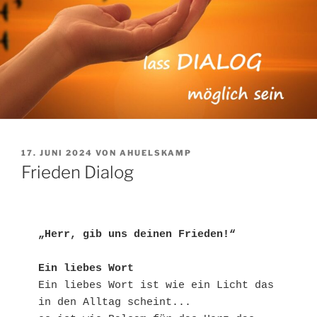
VERÖFFENTLICHT
17. JUNI 2024
VON
AHUELSKAMP
AM
Frieden Dialog
„Herr, gib uns deinen Frieden!“
Ein liebes Wort
Ein liebes Wort ist wie ein Licht das 
in den Alltag scheint...