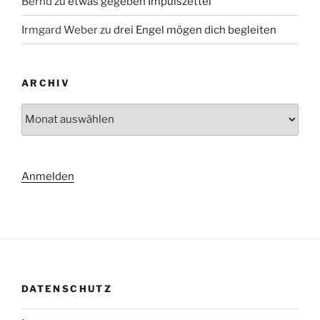
Bernd
zu
etwas gegeben Impulszettel
Irmgard Weber
zu
drei Engel mögen dich begleiten
ARCHIV
Archiv
Anmelden
DATENSCHUTZ