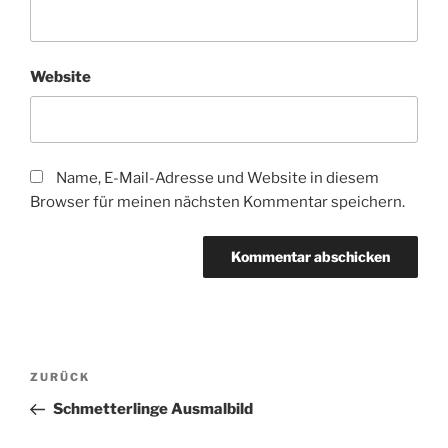
Website
Name, E-Mail-Adresse und Website in diesem
Browser für meinen nächsten Kommentar speichern.
Beitragsnavigation
Vorheriger
ZURÜCK
Beitrag
Schmetterlinge Ausmalbild