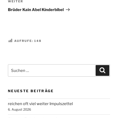
Nächster
WEITER
Beitrag
Brüder Kain Abel Kinderbibel
AUFRUFE:
148
Suchen
Suche
nach:
NEUESTE BEITRÄGE
reichen oft viel weiter Impulszettel
6. August 2026