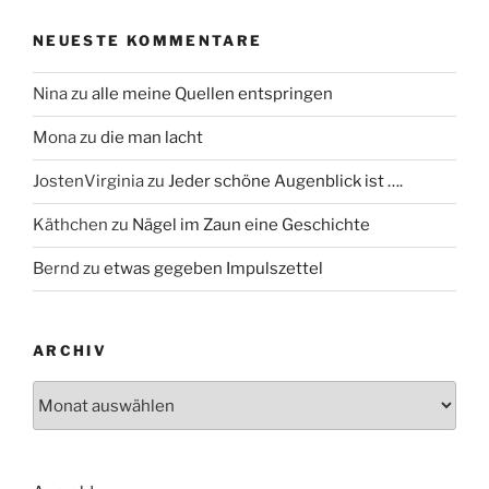
NEUESTE KOMMENTARE
Nina
zu
alle meine Quellen entspringen
Mona
zu
die man lacht
JostenVirginia
zu
Jeder schöne Augenblick ist ….
Käthchen
zu
Nägel im Zaun eine Geschichte
Bernd
zu
etwas gegeben Impulszettel
ARCHIV
Archiv