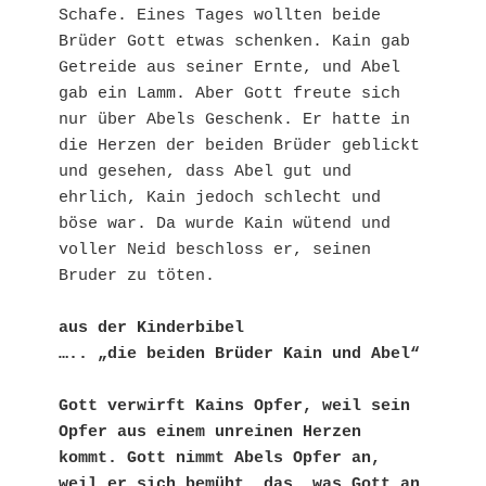
Schafe. Eines Tages wollten beide 
Brüder Gott etwas schenken. Kain gab 
Getreide aus seiner Ernte, und Abel 
gab ein Lamm. Aber Gott freute sich 
nur über Abels Geschenk. Er hatte in 
die Herzen der beiden Brüder geblickt 
und gesehen, dass Abel gut und 
ehrlich, Kain jedoch schlecht und 
böse war. Da wurde Kain wütend und 
voller Neid beschloss er, seinen 
Bruder zu töten. 
aus der Kinderbibel
….. „die beiden Brüder Kain und Abel“
Gott verwirft Kains Opfer, weil sein 
Opfer aus einem unreinen Herzen 
kommt. Gott nimmt Abels Opfer an, 
weil er sich bemüht, das, was Gott an 