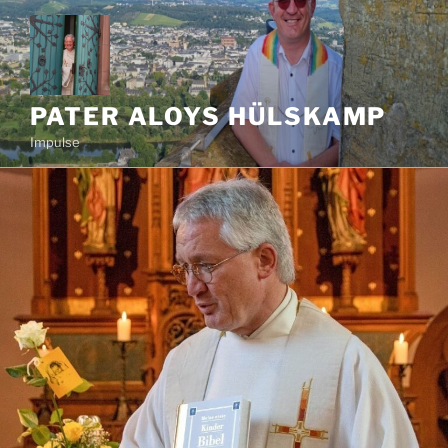
Zum
Inhalt
springen
PATER ALOYS HÜLSKAMP
Impulse