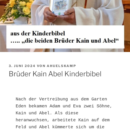
VERÖFFENTLICHT
3. JUNI 2024
VON
AHUELSKAMP
AM
Brüder Kain Abel Kinderbibel
Nach der Vertreibung aus dem Garten 
Eden bekamen Adam und Eva zwei Söhne, 
Kain und Abel. Als diese 
heranwuchsen, arbeitete Kain auf dem 
Feld und Abel kümmerte sich um die 