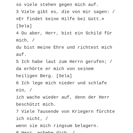
so viele stehen gegen mich auf.
3 Viele gibt es, die von mir sagen: /
«Er findet keine Hilfe bei Gott.» 
[Sela]
4 Du aber, Herr, bist ein Schild für 
mich, /
du bist meine Ehre und richtest mich 
auf.
5 Ich habe laut zum Herrn gerufen; /
da erhörte er mich von seinem 
heiligen Berg. [Sela]
6 Ich lege mich nieder und schlafe 
ein, /
ich wache wieder auf, denn der Herr 
beschützt mich.
7 Viele Tausende von Kriegern fürchte 
ich nicht, /
wenn sie mich ringsum belagern.