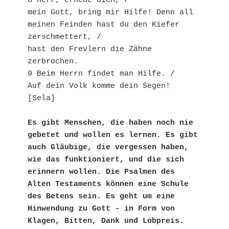
8 Herr, erhebe dich, /
mein Gott, bring mir Hilfe! Denn all 
meinen Feinden hast du den Kiefer 
zerschmettert, /
hast den Frevlern die Zähne 
zerbrochen.
9 Beim Herrn findet man Hilfe. /
Auf dein Volk komme dein Segen! 
[Sela]
Es gibt Menschen, die haben noch nie 
gebetet und wollen es lernen. Es gibt 
auch Gläubige, die vergessen haben, 
wie das funktioniert, und die sich 
erinnern wollen. Die Psalmen des 
Alten Testaments können eine Schule 
des Betens sein. Es geht um eine 
Hinwendung zu Gott - in Form von 
Klagen, Bitten, Dank und Lobpreis.