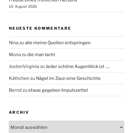
Freude eines fröhlichen Herzens
10. August 2026
NEUESTE KOMMENTARE
Nina
zu
alle meine Quellen entspringen
Mona
zu
die man lacht
JostenVirginia
zu
Jeder schöne Augenblick ist ….
Käthchen
zu
Nägel im Zaun eine Geschichte
Bernd
zu
etwas gegeben Impulszettel
ARCHIV
Archiv