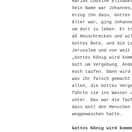
Marias Cousine Elisabet
Sein Name war Johannes,
erzog ihn dazu, Gottes 
älter war, ging Johanne
um dort zu leben. Er tr
aß Heuschrecken und wil
Gottes Bote, und die Le
Jerusalem und von weit 
„Gottes König wird komm
Gott um Vergebung. Ände
euch taufen. Dann wird 
was ihr falsch gemacht 
allen, die Gottes Verge
führte sie ins Wasser u
unter. Das war die Tauf
dass Gott den Menschen 
weggewaschen hatte.
Gottes König wird komm