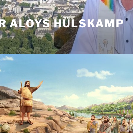
R ALOYS HÜLSKAMP