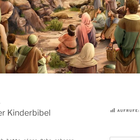
P
r Kinderbibel
AUFRUFE:
Suchen