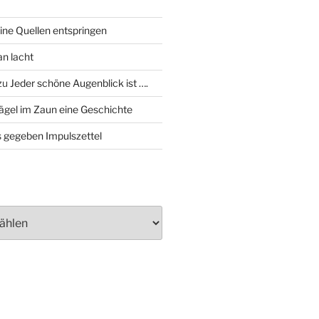
ine Quellen entspringen
an lacht
zu
Jeder schöne Augenblick ist ….
ägel im Zaun eine Geschichte
 gegeben Impulszettel