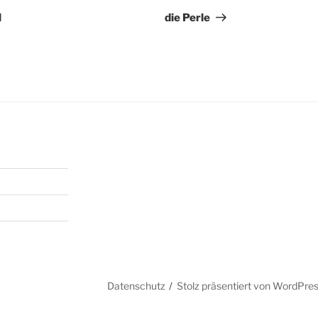
Beitrag
l
die Perle
Datenschutz
Stolz präsentiert von WordPre