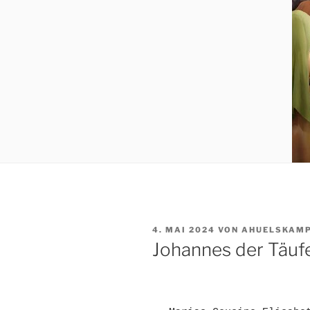
VERÖFFENTLICHT
4. MAI 2024
VON
AHUELSKAM
AM
Johannes der Täufe