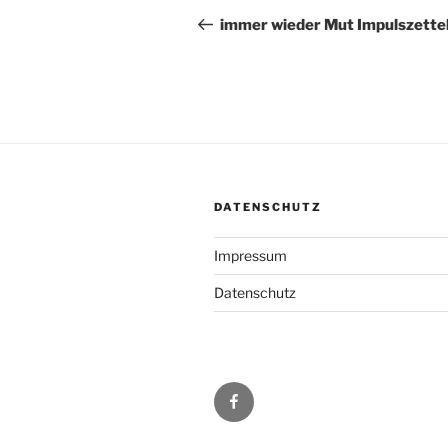
Beitrag
immer wieder Mut Impulszette
DATENSCHUTZ
Impressum
Datenschutz
Facebook