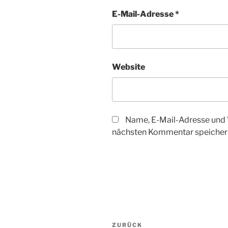
E-Mail-Adresse
*
Website
Name, E-Mail-Adresse und 
nächsten Kommentar speicher
Beitragsnavigation
Vorheriger
ZURÜCK