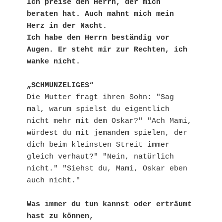
Ich preise den Herrn, der mich 
beraten hat. Auch mahnt mich mein 
Herz in der Nacht.
Ich habe den Herrn beständig vor 
Augen. Er steht mir zur Rechten, ich 
wanke nicht.
„SCHMUNZELIGES“
Die Mutter fragt ihren Sohn: "Sag 
mal, warum spielst du eigentlich 
nicht mehr mit dem Oskar?" "Ach Mami, 
würdest du mit jemandem spielen, der 
dich beim kleinsten Streit immer 
gleich verhaut?" "Nein, natürlich 
nicht." "Siehst du, Mami, Oskar eben 
auch nicht."
Was immer du tun kannst oder erträumt 
hast zu können,