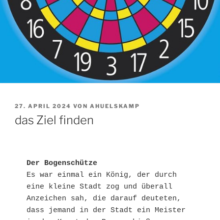
VERÖFFENTLICHT
27. APRIL 2024
VON
AHUELSKAMP
AM
das Ziel finden
Der Bogenschütze
Es war einmal ein König, der durch 
eine kleine Stadt zog und überall 
Anzeichen sah, die darauf deuteten, 
dass jemand in der Stadt ein Meister 