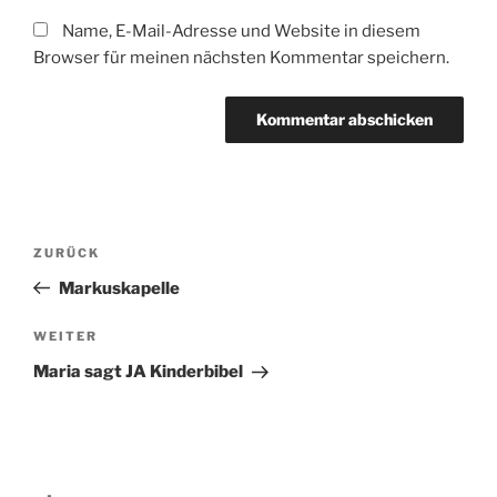
Name, E-Mail-Adresse und Website in diesem
Browser für meinen nächsten Kommentar speichern.
Beitragsnavigation
Vorheriger
ZURÜCK
Beitrag
Markuskapelle
Nächster
WEITER
Beitrag
Maria sagt JA Kinderbibel