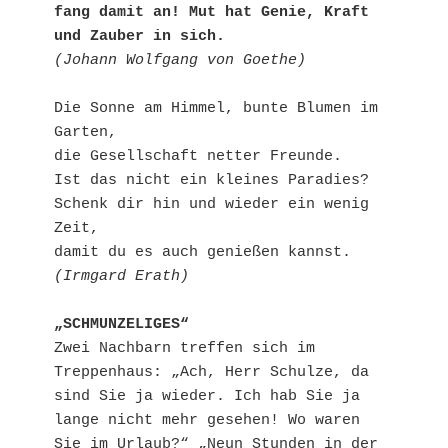
fang damit an! Mut hat Genie, Kraft 
und Zauber in sich.
(Johann Wolfgang von Goethe)
Die Sonne am Himmel, bunte Blumen im 
Garten, 
die Gesellschaft netter Freunde. 
Ist das nicht ein kleines Paradies?
Schenk dir hin und wieder ein wenig 
Zeit, 
damit du es auch genießen kannst.
(Irmgard Erath)
„SCHMUNZELIGES“
Zwei Nachbarn treffen sich im 
Treppenhaus: „Ach, Herr Schulze, da 
sind Sie ja wieder. Ich hab Sie ja 
lange nicht mehr gesehen! Wo waren 
Sie im Urlaub?“ „Neun Stunden in der 