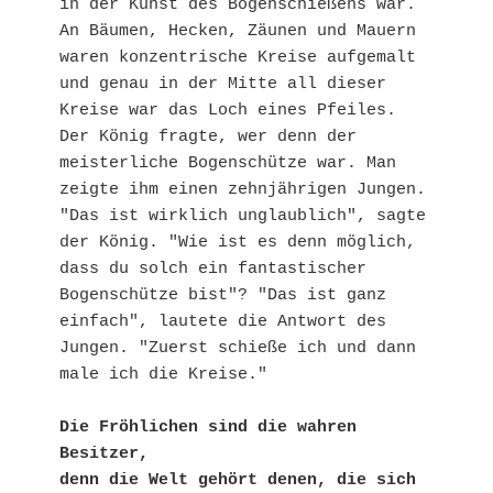
in der Kunst des Bogenschießens war. 
An Bäumen, Hecken, Zäunen und Mauern 
waren konzentrische Kreise aufgemalt 
und genau in der Mitte all dieser 
Kreise war das Loch eines Pfeiles. 
Der König fragte, wer denn der 
meisterliche Bogenschütze war. Man 
zeigte ihm einen zehnjährigen Jungen. 
"Das ist wirklich unglaublich", sagte 
der König. "Wie ist es denn möglich, 
dass du solch ein fantastischer 
Bogenschütze bist"? "Das ist ganz 
einfach", lautete die Antwort des 
Jungen. "Zuerst schieße ich und dann 
male ich die Kreise."
Die Fröhlichen sind die wahren 
Besitzer,
denn die Welt gehört denen, die sich 