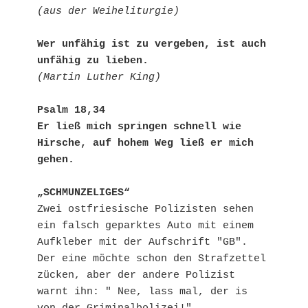
(aus der Weiheliturgie)
Wer unfähig ist zu vergeben, ist auch 
unfähig zu lieben.
(Martin Luther King)
Psalm 18,34
Er ließ mich springen schnell wie 
Hirsche, auf hohem Weg ließ er mich 
gehen.
„SCHMUNZELIGES“
Zwei ostfriesische Polizisten sehen 
ein falsch geparktes Auto mit einem 
Aufkleber mit der Aufschrift "GB". 
Der eine möchte schon den Strafzettel 
zücken, aber der andere Polizist 
warnt ihn: " Nee, lass mal, der is 