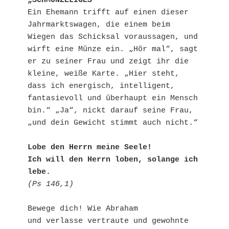
„SCHMUNZELIGES“
Ein Ehemann trifft auf einen dieser 
Jahrmarktswagen, die einem beim 
Wiegen das Schicksal voraussagen, und 
wirft eine Münze ein. „Hör mal“, sagt 
er zu seiner Frau und zeigt ihr die 
kleine, weiße Karte. „Hier steht, 
dass ich energisch, intelligent, 
fantasievoll und überhaupt ein Mensch 
bin.“ „Ja“, nickt darauf seine Frau, 
„und dein Gewicht stimmt auch nicht.“
Lobe den Herrn meine Seele!
Ich will den Herrn loben, solange ich 
lebe.
(Ps 146,1)
Bewege dich! Wie Abraham
und verlasse vertraute und gewohnte 