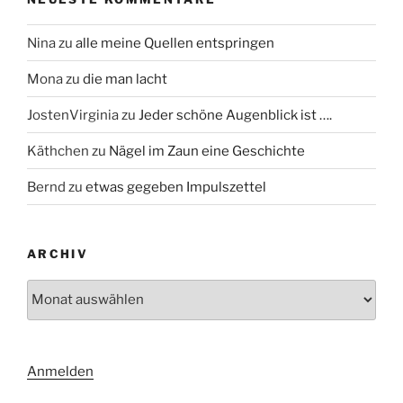
Nina
zu
alle meine Quellen entspringen
Mona
zu
die man lacht
JostenVirginia
zu
Jeder schöne Augenblick ist ….
Käthchen
zu
Nägel im Zaun eine Geschichte
Bernd
zu
etwas gegeben Impulszettel
ARCHIV
Archiv
Anmelden