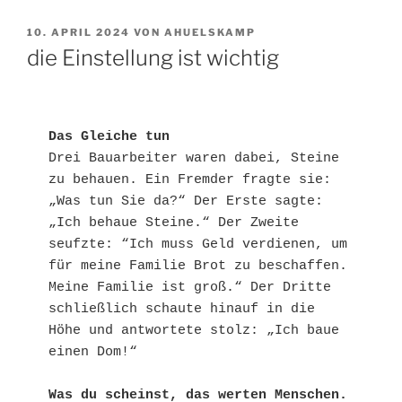
VERÖFFENTLICHT
10. APRIL 2024
VON
AHUELSKAMP
AM
die Einstellung ist wichtig
Das Gleiche tun
Drei Bauarbeiter waren dabei, Steine 
zu behauen. Ein Fremder fragte sie: 
„Was tun Sie da?“ Der Erste sagte: 
„Ich behaue Steine.“ Der Zweite 
seufzte: “Ich muss Geld verdienen, um 
für meine Familie Brot zu beschaffen. 
Meine Familie ist groß.“ Der Dritte 
schließlich schaute hinauf in die 
Höhe und antwortete stolz: „Ich baue 
einen Dom!“
Was du scheinst, das werten Menschen.