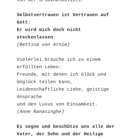
von der Griminalbolizei!"
Selbstvertrauen ist Vertrauen auf 
Gott:
Er wird mich doch nicht 
steckenlassen.
(Bettina von Arnim)
Vielerlei brauche ich zu einem 
erfüllten Leben:
Freunde, mit denen ich Glück und 
Unglück teilen kann,
Leidenschaftliche Liebe, geistige 
Ansprache
und den Luxus von Einsamkeit.
(Anne Ranasinghe)
Es segne und beschütze uns alle der 
Vater, der Sohn und der Heilige 