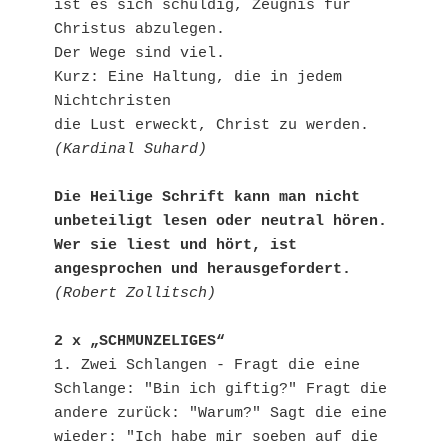
ist es sich schuldig, Zeugnis für 
Christus abzulegen.

Der Wege sind viel.

Kurz: Eine Haltung, die in jedem 
Nichtchristen

(Kardinal Suhard)
Die Heilige Schrift kann man nicht 
unbeteiligt lesen oder neutral hören.

Wer sie liest und hört, ist 
angesprochen und herausgefordert.
(Robert Zollitsch)
2 x „SCHMUNZELIGES“
1. Zwei Schlangen - Fragt die eine 
Schlange: "Bin ich giftig?" Fragt die 
andere zurück: "Warum?" Sagt die eine 
wieder: "Ich habe mir soeben auf die 