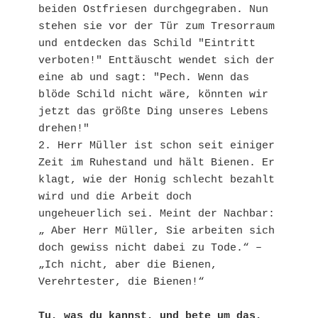
beiden Ostfriesen durchgegraben. Nun 
stehen sie vor der Tür zum Tresorraum 
und entdecken das Schild "Eintritt 
verboten!" Enttäuscht wendet sich der 
eine ab und sagt: "Pech. Wenn das 
blöde Schild nicht wäre, könnten wir 
jetzt das größte Ding unseres Lebens 
drehen!"

2. Herr Müller ist schon seit einiger 
Zeit im Ruhestand und hält Bienen. Er 
klagt, wie der Honig schlecht bezahlt 
wird und die Arbeit doch 
ungeheuerlich sei. Meint der Nachbar: 
„ Aber Herr Müller, Sie arbeiten sich 
doch gewiss nicht dabei zu Tode.“ – 
„Ich nicht, aber die Bienen, 
Verehrtester, die Bienen!“

Tu, was du kannst, und bete um das, 