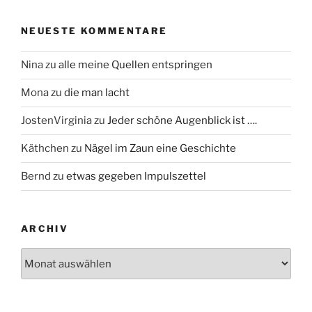
NEUESTE KOMMENTARE
Nina
zu
alle meine Quellen entspringen
Mona
zu
die man lacht
JostenVirginia
zu
Jeder schöne Augenblick ist ….
Käthchen
zu
Nägel im Zaun eine Geschichte
Bernd
zu
etwas gegeben Impulszettel
ARCHIV
Archiv