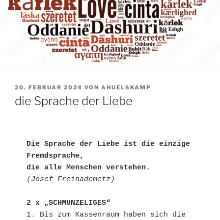
VERÖFFENTLICHT
20. FEBRUAR 2024
VON
AHUELSKAMP
AM
die Sprache der Liebe
Die Sprache der Liebe ist die einzige 
Fremdsprache,

die alle Menschen verstehen.
(Josef Freinademetz)
2 x „SCHMUNZELIGES“
1. Bis zum Kassenraum haben sich die 