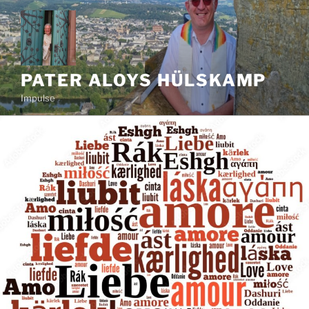
Zum
Inhalt
springen
PATER ALOYS HÜLSKAMP
Impulse