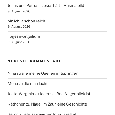
Jesus und Petrus – Jesus hält – Ausmalbild
9. August 2026
bin ich ja schon reich
9. August 2026
Tagesevangelium
9. August 2026
NEUESTE KOMMENTARE
Nina
zu
alle meine Quellen entspringen
Mona
zu
die man lacht
JostenVirginia
zu
Jeder schöne Augenblick ist ….
Käthchen
zu
Nägel im Zaun eine Geschichte
Bernd
zu
etwas gegeben Impulszettel