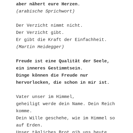
aber nähert eure Herzen.
(arabische Sprichwort)
Der Verzicht nimmt nicht.

Der Verzicht gibt.

(Martin Heidegger)
Freude ist eine Qualität der Seele, 
ein inneres Gestimmtsein.

Dinge können die Freude nur 
hervorlocken, die schon in mir ist.
Vater unser im Himmel,

geheiligt werde dein Name. Dein Reich 
komme.

Dein Wille geschehe, wie im Himmel so 
auf Erden.

Unser tägliches Brot gib uns heute.
