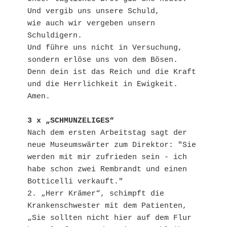
Und vergib uns unsere Schuld,

wie auch wir vergeben unsern 
Schuldigern.

Und führe uns nicht in Versuchung,

sondern erlöse uns von dem Bösen.

Denn dein ist das Reich und die Kraft

und die Herrlichkeit in Ewigkeit. 
Amen.

3 x „SCHMUNZELIGES“
Nach dem ersten Arbeitstag sagt der 
neue Museumswärter zum Direktor: "Sie 
werden mit mir zufrieden sein - ich 
habe schon zwei Rembrandt und einen 
Botticelli verkauft."

2. „Herr Krämer“, schimpft die 
Krankenschwester mit dem Patienten, 
„Sie sollten nicht hier auf dem Flur 