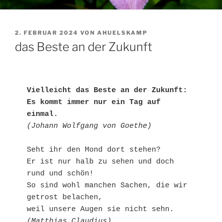
VERÖFFENTLICHT
2. FEBRUAR 2024
VON
AHUELSKAMP
AM
das Beste an der Zukunft
Vielleicht das Beste an der Zukunft:

Es kommt immer nur ein Tag auf 
einmal.
(Johann Wolfgang von Goethe)
Seht ihr den Mond dort stehen?

Er ist nur halb zu sehen und doch 
rund und schön!

So sind wohl manchen Sachen, die wir 
getrost belachen,

(Matthias Claudius)