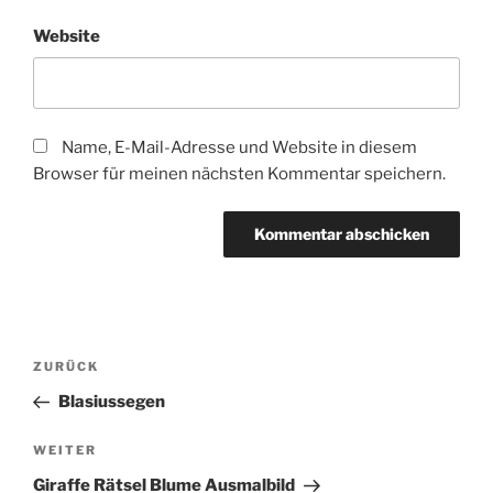
Website
Name, E-Mail-Adresse und Website in diesem
Browser für meinen nächsten Kommentar speichern.
Beitragsnavigation
Vorheriger
ZURÜCK
Beitrag
Blasiussegen
Nächster
WEITER
Beitrag
Giraffe Rätsel Blume Ausmalbild