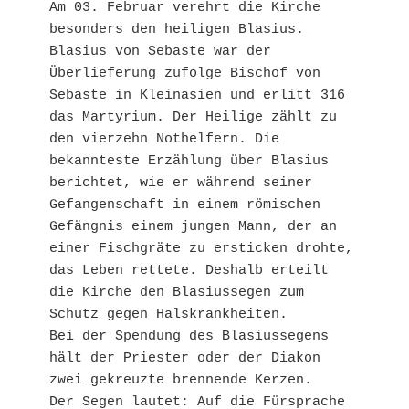
Am 03. Februar verehrt die Kirche 
besonders den heiligen Blasius. 
Blasius von Sebaste war der 
Überlieferung zufolge Bischof von 
Sebaste in Kleinasien und erlitt 316 
das Martyrium. Der Heilige zählt zu 
den vierzehn Nothelfern. Die 
bekannteste Erzählung über Blasius 
berichtet, wie er während seiner 
Gefangenschaft in einem römischen 
Gefängnis einem jungen Mann, der an 
einer Fischgräte zu ersticken drohte, 
das Leben rettete. Deshalb erteilt 
die Kirche den Blasiussegen zum 
Schutz gegen Halskrankheiten.

Bei der Spendung des Blasiussegens 
hält der Priester oder der Diakon 
zwei gekreuzte brennende Kerzen. 

Der Segen lautet: Auf die Fürsprache 