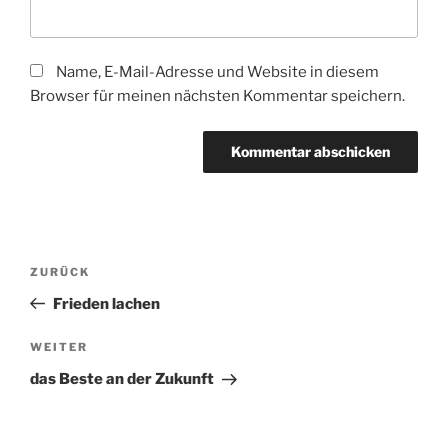
Name, E-Mail-Adresse und Website in diesem
Browser für meinen nächsten Kommentar speichern.
Beitragsnavigation
Vorheriger
ZURÜCK
Beitrag
Frieden lachen
Nächster
WEITER
Beitrag
das Beste an der Zukunft