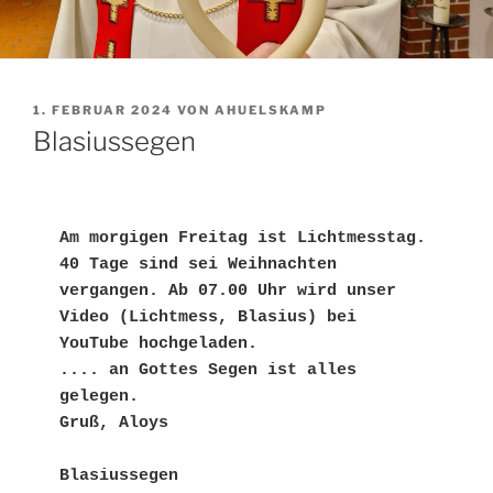
VERÖFFENTLICHT
1. FEBRUAR 2024
VON
AHUELSKAMP
AM
Blasiussegen
Am morgigen Freitag ist Lichtmesstag. 
40 Tage sind sei Weihnachten 
vergangen. Ab 07.00 Uhr wird unser 
Video (Lichtmess, Blasius) bei 
YouTube hochgeladen.

.... an Gottes Segen ist alles 
gelegen.

Gruß, Aloys

Blasiussegen 