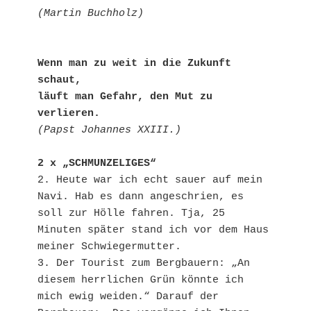
(Martin Buchholz)
Wenn man zu weit in die Zukunft 
schaut,

läuft man Gefahr, den Mut zu 
verlieren.
(Papst Johannes XXIII.)
2 x „SCHMUNZELIGES“
2. Heute war ich echt sauer auf mein 
Navi. Hab es dann angeschrien, es 
soll zur Hölle fahren. Tja, 25 
Minuten später stand ich vor dem Haus 
meiner Schwiegermutter.

3. Der Tourist zum Bergbauern: „An 
diesem herrlichen Grün könnte ich 
mich ewig weiden.“ Darauf der 