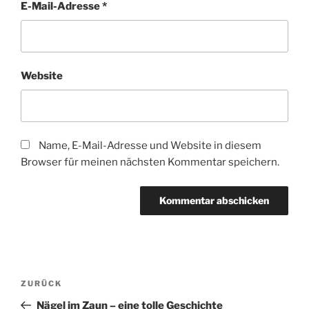
E-Mail-Adresse
*
Website
Name, E-Mail-Adresse und Website in diesem
Browser für meinen nächsten Kommentar speichern.
Beitragsnavigation
Vorheriger
ZURÜCK
Beitrag
Nägel im Zaun – eine tolle Geschichte