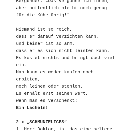
Bergbauer: „Das vergönne ich Ihnen, 
aber hoffentlich bleibt noch genug 
für die Kühe übrig!“

Niemand ist so reich,

dass er darauf verzichten kann,

und keiner ist so arm,

dass er es sich nicht leisten kann.

Es kostet nichts und bringt doch viel 
ein.

Man kann es weder kaufen noch 
erbitten,

noch leihen oder stehlen.

Es erhält erst seinen Wert,

Ein Lächeln!
2 x „SCHMUNZELIGES“
1. Herr Doktor, ist das eine seltene 