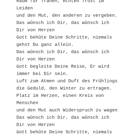
Raum für Tränen, echten Trost im 
Leiden

und den Mut, den anderen zu vergeben.

Das wünsch ich Dir, das wünsch ich 
Dir von Herzen

Gott behüte Deine Schritte, niemals 
gehst Du ganz allein.

Das wünsch ich Dir, das wünsch ich 
Dir von Herzen

Gott begleite Deine Reise, Er wird 
immer bei Dir sein.

Luft zum Atmen und Duft des Frühlings

die Geduld, den Winter zu ertragen.

Platz im Herzen, einen Kreis von 
Menschen

und den Mut auch Widerspruch zu wagen

Das wünsch ich Dir, das wünsch ich 
Dir von Herzen

Gott behüte Deine Schritte, niemals 