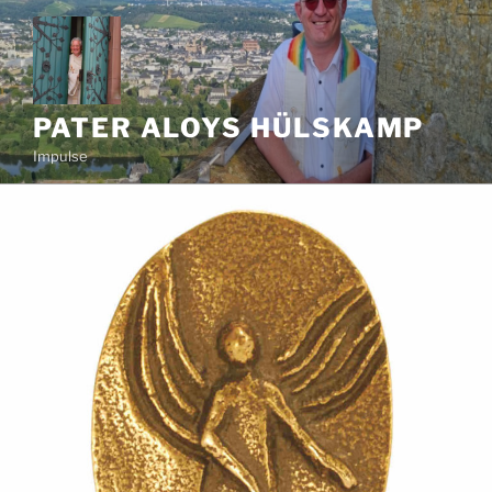
Zum
Inhalt
springen
PATER ALOYS HÜLSKAMP
Impulse