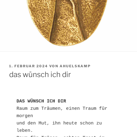
VERÖFFENTLICHT
1. FEBRUAR 2024
VON
AHUELSKAMP
AM
das wünsch ich dir
DAS WÜNSCH ICH DIR 
Raum zum Träumen, einen Traum für 
morgen

und den Mut, ihn heute schon zu 
leben.
