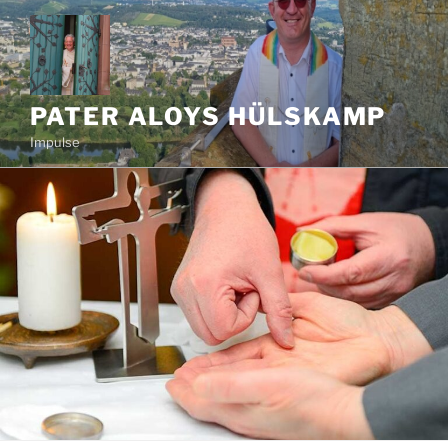
Zum
Inhalt
springen
PATER ALOYS HÜLSKAMP
Impulse