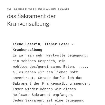
VERÖFFENTLICHT
24. JANUAR 2024
VON
AHUELSKAMP
AM
das Sakrament der
Krankensalbung
Liebe Leserin, lieber Leser - 
Krankensalbung
Es war ein sehr wertvolle Begegnung, 
ein schönes Gespräch, ein 
wohltuendes/gemeinsames Beten, ..... 
alles haben wir dem lieben Gott 
anvertraut. Gerade durfte ich das 
Sakrament der Krankensalbung spenden. 
Immer wieder können wir dieses 
heilsame Sakrament empfangen.

Jedes Sakrament ist eine Begegnung 