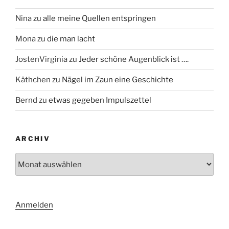
Nina
zu
alle meine Quellen entspringen
Mona
zu
die man lacht
JostenVirginia
zu
Jeder schöne Augenblick ist ….
Käthchen
zu
Nägel im Zaun eine Geschichte
Bernd
zu
etwas gegeben Impulszettel
ARCHIV
Archiv
Anmelden