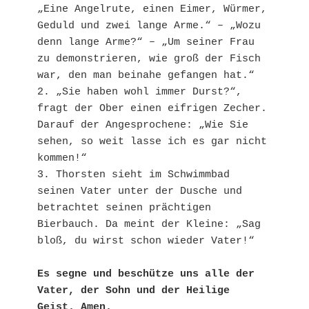
„Eine Angelrute, einen Eimer, Würmer, 
Geduld und zwei lange Arme.“ – „Wozu 
denn lange Arme?“ – „Um seiner Frau 
zu demonstrieren, wie groß der Fisch 
war, den man beinahe gefangen hat.“

2. „Sie haben wohl immer Durst?“, 
fragt der Ober einen eifrigen Zecher. 
Darauf der Angesprochene: „Wie Sie 
sehen, so weit lasse ich es gar nicht 
kommen!“

3. Thorsten sieht im Schwimmbad 
seinen Vater unter der Dusche und 
betrachtet seinen prächtigen 
Bierbauch. Da meint der Kleine: „Sag 
bloß, du wirst schon wieder Vater!“

Es segne und beschütze uns alle der 
Vater, der Sohn und der Heilige 
Geist. Amen. 