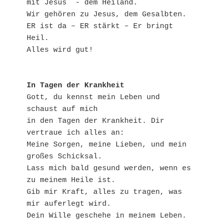
mit Jesus  - dem Heiland.

Wir gehören zu Jesus, dem Gesalbten. 
ER ist da – ER stärkt – Er bringt 
Heil.

Alles wird gut!
In Tagen der Krankheit
Gott, du kennst mein Leben und 
schaust auf mich 

in den Tagen der Krankheit. Dir 
vertraue ich alles an:

Meine Sorgen, meine Lieben, und mein 
großes Schicksal.

Lass mich bald gesund werden, wenn es 
zu meinem Heile ist.

Gib mir Kraft, alles zu tragen, was 
mir auferlegt wird.

Dein Wille geschehe in meinem Leben.
