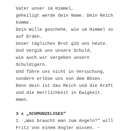
Vater unser im Himmel,

geheiligt werde dein Name. Dein Reich 
komme.

Dein Wille geschehe, wie im Himmel so 
auf Erden.

Unser tägliches Brot gib uns heute.

Und vergib uns unsere Schuld,

wie auch wir vergeben unsern 
Schuldigern.

Und führe uns nicht in Versuchung,

sondern erlöse uns von dem Bösen.

Denn dein ist das Reich und die Kraft

und die Herrlichkeit in Ewigkeit. 
Amen.

3 x „SCHMUNZELIGES“
1. „Was braucht man zum Angeln?“ will 
Fritz von einem Angler wissen. – 