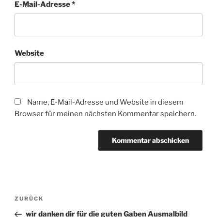
E-Mail-Adresse
*
Website
Name, E-Mail-Adresse und Website in diesem
Browser für meinen nächsten Kommentar speichern.
Beitragsnavigation
Vorheriger
ZURÜCK
Beitrag
wir danken dir für die guten Gaben Ausmalbild