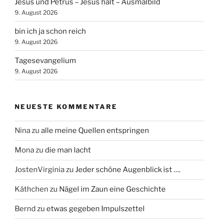
Jesus und Petrus – Jesus hält – Ausmalbild
9. August 2026
bin ich ja schon reich
9. August 2026
Tagesevangelium
9. August 2026
NEUESTE KOMMENTARE
Nina
zu
alle meine Quellen entspringen
Mona
zu
die man lacht
JostenVirginia
zu
Jeder schöne Augenblick ist ….
Käthchen
zu
Nägel im Zaun eine Geschichte
Bernd
zu
etwas gegeben Impulszettel