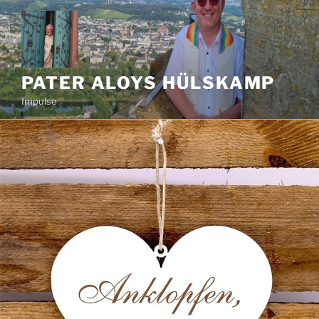
Zum
Inhalt
springen
PATER ALOYS HÜLSKAMP
Impulse