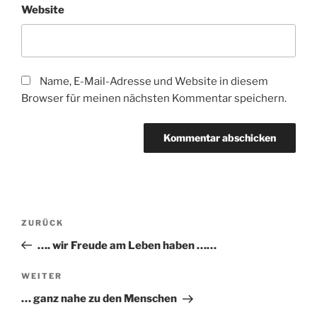
Website
Name, E-Mail-Adresse und Website in diesem
Browser für meinen nächsten Kommentar speichern.
Beitragsnavigation
Vorheriger
ZURÜCK
Beitrag
…. wir Freude am Leben haben ……
Nächster
WEITER
Beitrag
… ganz nahe zu den Menschen