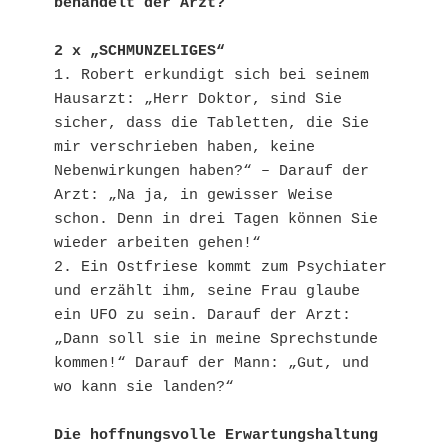
behandelt der Arzt?
2 x „SCHMUNZELIGES“
1. Robert erkundigt sich bei seinem 
Hausarzt: „Herr Doktor, sind Sie 
sicher, dass die Tabletten, die Sie 
mir verschrieben haben, keine 
Nebenwirkungen haben?“ – Darauf der 
Arzt: „Na ja, in gewisser Weise 
schon. Denn in drei Tagen können Sie 
wieder arbeiten gehen!“

2. Ein Ostfriese kommt zum Psychiater 
und erzählt ihm, seine Frau glaube 
ein UFO zu sein. Darauf der Arzt: 
„Dann soll sie in meine Sprechstunde 
kommen!“ Darauf der Mann: „Gut, und 
wo kann sie landen?“

Die hoffnungsvolle Erwartungshaltung 
