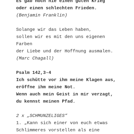
Es gab noch nie einen guten Krieg 
oder einen schlechten Frieden.
(Benjamin Franklin)
Solange wir das Leben haben,

sollen wir es mit den uns eigenen 
Farben

(Marc Chagall)
Psalm 142,3-4

Ich schütte vor ihm meine Klagen aus, 
eröffne ihm meine Not.

Wenn auch mein Geist in mir verzagt, 
du kennst meinen Pfad. 
2 x „SCHMUNZELIGES“
1. „Kann sich einer von euch etwas 
Schlimmeres vorstellen als eine 