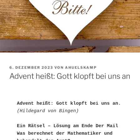
VERÖFFENTLICHT
6. DEZEMBER 2023
VON
AHUELSKAMP
AM
Advent heißt: Gott klopft bei uns an
Advent heißt: Gott klopft bei uns an.
(Hildegard von Bingen)
Ein Rätsel – Lösung am Ende Der Mail

Was berechnet der Mathematiker und 