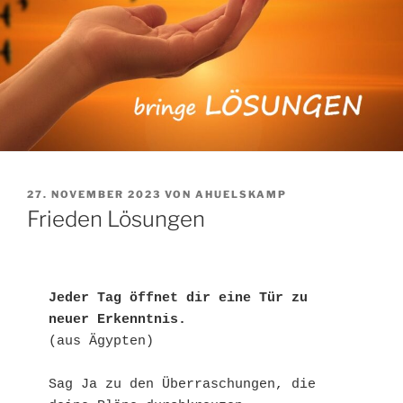
VERÖFFENTLICHT
27. NOVEMBER 2023
VON
AHUELSKAMP
AM
Frieden Lösungen
Jeder Tag öffnet dir eine Tür zu 
neuer Erkenntnis.
(aus Ägypten)

Sag Ja zu den Überraschungen, die 