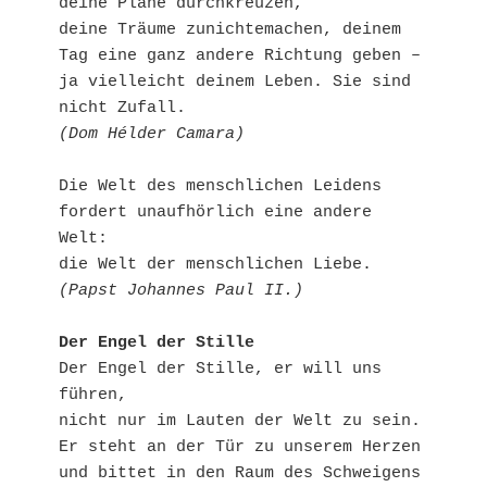
deine Pläne durchkreuzen,

deine Träume zunichtemachen, deinem 
Tag eine ganz andere Richtung geben –

ja vielleicht deinem Leben. Sie sind 
(Dom Hélder Camara)
Die Welt des menschlichen Leidens 
fordert unaufhörlich eine andere 
Welt:

(Papst Johannes Paul II.)
Der Engel der Stille
Der Engel der Stille, er will uns 
führen,

nicht nur im Lauten der Welt zu sein.

Er steht an der Tür zu unserem Herzen

und bittet in den Raum des Schweigens 