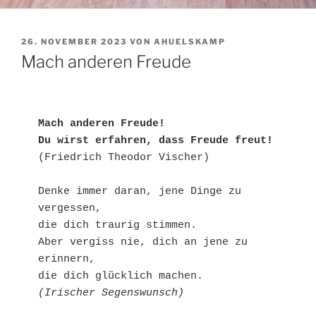
VERÖFFENTLICHT
26. NOVEMBER 2023
VON
AHUELSKAMP
AM
Mach anderen Freude
Mach anderen Freude!

Du wirst erfahren, dass Freude freut!
(Friedrich Theodor Vischer)

Denke immer daran, jene Dinge zu 
vergessen, 

die dich traurig stimmen.

Aber vergiss nie, dich an jene zu 
erinnern,

(Irischer Segenswunsch)