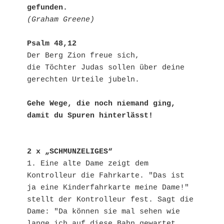
gefunden.
(Graham Greene)
Psalm 48,12
Der Berg Zion freue sich,

die Töchter Judas sollen über deine 
gerechten Urteile jubeln.

Gehe Wege, die noch niemand ging,

damit du Spuren hinterlässt!
2 x „SCHMUNZELIGES“
1. Eine alte Dame zeigt dem 
Kontrolleur die Fahrkarte. "Das ist 
ja eine Kinderfahrkarte meine Dame!" 
stellt der Kontrolleur fest. Sagt die 
Dame: "Da können sie mal sehen wie 
lange ich auf diese Bahn gewartet 