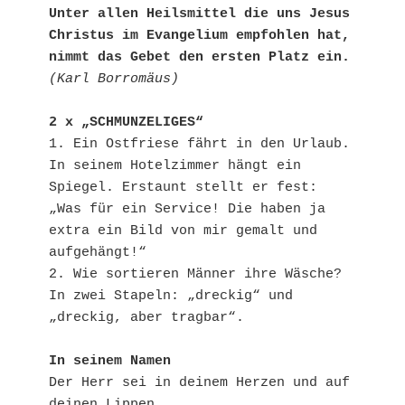
Unter allen Heilsmittel die uns Jesus 
Christus im Evangelium empfohlen hat,

nimmt das Gebet den ersten Platz ein.
(Karl Borromäus)
2 x „SCHMUNZELIGES“
1. Ein Ostfriese fährt in den Urlaub. 
In seinem Hotelzimmer hängt ein 
Spiegel. Erstaunt stellt er fest: 
„Was für ein Service! Die haben ja 
extra ein Bild von mir gemalt und 
aufgehängt!“

2. Wie sortieren Männer ihre Wäsche? 
In zwei Stapeln: „dreckig“ und 
„dreckig, aber tragbar“.

In seinem Namen
Der Herr sei in deinem Herzen und auf 
deinen Lippen, 
