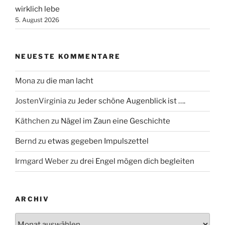
wirklich lebe
5. August 2026
NEUESTE KOMMENTARE
Mona
zu
die man lacht
JostenVirginia
zu
Jeder schöne Augenblick ist ….
Käthchen
zu
Nägel im Zaun eine Geschichte
Bernd
zu
etwas gegeben Impulszettel
Irmgard Weber
zu
drei Engel mögen dich begleiten
ARCHIV
Archiv