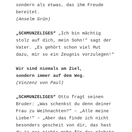
sondern als etwas, das ihm Freude 
(Anselm Grün)
„SCHMUNZELIGES“
 „Ich bin mächtig 
stolz auf dich, mein Sohn!“ sagt der 
Vater. „Es gehört schon viel Mut 
dazu, mir so ein Zeugnis vorzulegen!“

Wir sind niemals am Ziel,

sondern immer auf dem Weg.
(Vinzenz von Paul)
„SCHMUNZELIGES“
 Otto fragt seinen 
Bruder: „Was schenkst du denn deiner 
Frau zu Weihnachten?“ – „Alle meine 
Liebe!“ – „Aber das finde ich nicht 
besonders gescheit von dir, das hast 