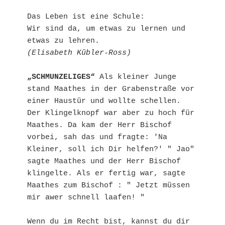
Das Leben ist eine Schule:

Wir sind da, um etwas zu lernen und 
(Elisabeth Kübler-Ross)
„SCHMUNZELIGES“
 Als kleiner Junge 
stand Maathes in der Grabenstraße vor 
einer Haustür und wollte schellen. 
Der Klingelknopf war aber zu hoch für 
Maathes. Da kam der Herr Bischof 
vorbei, sah das und fragte: 'Na 
Kleiner, soll ich Dir helfen?' " Jao" 
sagte Maathes und der Herr Bischof 
klingelte. Als er fertig war, sagte 
Maathes zum Bischof : " Jetzt müssen 
mir awer schnell laafen! "

Wenn du im Recht bist, kannst du dir 