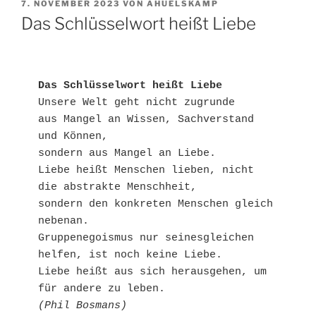
VERÖFFENTLICHT
7. NOVEMBER 2023
VON
AHUELSKAMP
AM
Das Schlüsselwort heißt Liebe
Das Schlüsselwort heißt Liebe
Unsere Welt geht nicht zugrunde 

aus Mangel an Wissen, Sachverstand 
und Können,

sondern aus Mangel an Liebe.

Liebe heißt Menschen lieben, nicht 
die abstrakte Menschheit,

sondern den konkreten Menschen gleich 
nebenan. 

Gruppenegoismus nur seinesgleichen 
helfen, ist noch keine Liebe. 

Liebe heißt aus sich herausgehen, um 
(Phil Bosmans)