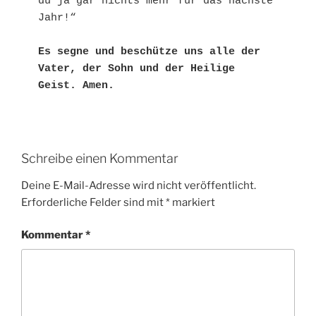
du ja gar nichts mehr für das nächste 
Jahr!“

Es segne und beschütze uns alle der 
Vater, der Sohn und der Heilige 
Geist. Amen. 
Schreibe einen Kommentar
Deine E-Mail-Adresse wird nicht veröffentlicht.
Erforderliche Felder sind mit
*
markiert
Kommentar
*