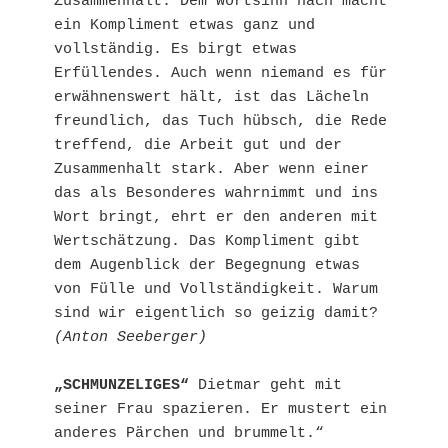
Zusammenhalt. Dem Wortsinn nach macht 
ein Kompliment etwas ganz und 
vollständig. Es birgt etwas 
Erfüllendes. Auch wenn niemand es für 
erwähnenswert hält, ist das Lächeln 
freundlich, das Tuch hübsch, die Rede 
treffend, die Arbeit gut und der 
Zusammenhalt stark. Aber wenn einer 
das als Besonderes wahrnimmt und ins 
Wort bringt, ehrt er den anderen mit 
Wertschätzung. Das Kompliment gibt 
dem Augenblick der Begegnung etwas 
von Fülle und Vollständigkeit. Warum 
(Anton Seeberger)
„SCHMUNZELIGES“
 Dietmar geht mit 
seiner Frau spazieren. Er mustert ein 
anderes Pärchen und brummelt.“ 