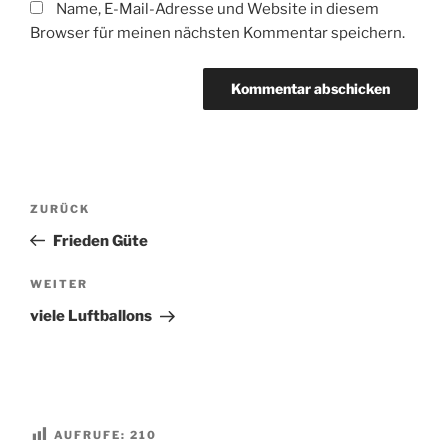
Name, E-Mail-Adresse und Website in diesem
Browser für meinen nächsten Kommentar speichern.
Beitragsnavigation
Vorheriger
ZURÜCK
Beitrag
Frieden Güte
Nächster
WEITER
Beitrag
viele Luftballons
AUFRUFE:
210