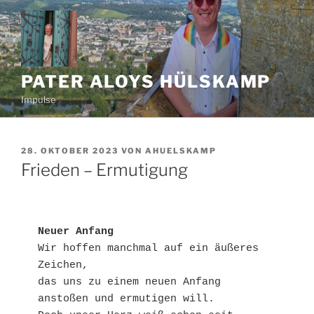
Zum
Inhalt
springen
PATER ALOYS HÜLSKAMP
Impulse
VERÖFFENTLICHT
28. OKTOBER 2023
VON
AHUELSKAMP
AM
Frieden – Ermutigung
Neuer Anfang
Wir hoffen manchmal auf ein äußeres 
Zeichen,

das uns zu einem neuen Anfang 
anstoßen und ermutigen will.
