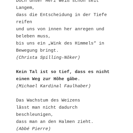
Doch unser Herz weiß schon seit 
Langem,

dass die Entscheidung in der Tiefe 
reifen

und uns von innen her anregen und 
beleben muss,

bis uns ein „Wink des Himmels“ in 
(Christa Spilling-Nöker)
Kein Tal ist so tief, dass es nicht 
einen Weg zur Höhe gäbe.
(Michael Kardinal Faulhaber)
Das Wachstum des Weizens 

lässt man nicht dadurch 
beschleunigen,

(Abbé Pierre)