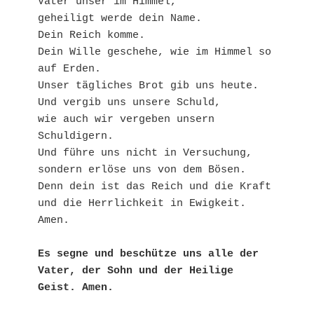
Vater unser im Himmel,

geheiligt werde dein Name. 

Dein Reich komme.

Dein Wille geschehe, wie im Himmel so 
auf Erden.

Unser tägliches Brot gib uns heute.

Und vergib uns unsere Schuld,

wie auch wir vergeben unsern 
Schuldigern.

Und führe uns nicht in Versuchung,

sondern erlöse uns von dem Bösen.

Denn dein ist das Reich und die Kraft

und die Herrlichkeit in Ewigkeit. 
Amen.

Es segne und beschütze uns alle der 
Vater, der Sohn und der Heilige 
Geist. Amen.