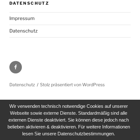
DATENSCHUTZ
Impressum
Datenschutz
Facebook
Datenschutz
Stolz präsentiert von WordPress
Wir verwenden technisch notwendige Cookies auf unserer
Webseite sowie externe Dienste. Standardmäßig sind alle
externen Dienste deaktiviert. Sie können diese jedoch nach
belieben aktivieren & deaktivieren. Für weitere Informationen
lesen Sie unsere Datenschutzbestimmungen.