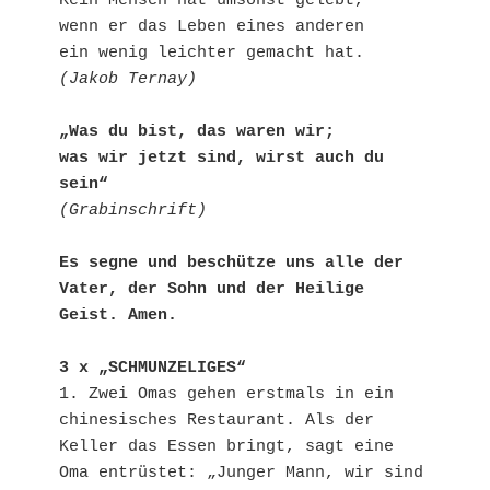
Kein Mensch hat umsonst gelebt,

wenn er das Leben eines anderen 

(Jakob Ternay)
„Was du bist, das waren wir;

was wir jetzt sind, wirst auch du 
sein“
(Grabinschrift)
Es segne und beschütze uns alle der 
Vater, der Sohn und der Heilige 
Geist. Amen.
3 x „SCHMUNZELIGES“
1. Zwei Omas gehen erstmals in ein 
chinesisches Restaurant. Als der 
Keller das Essen bringt, sagt eine 
Oma entrüstet: „Junger Mann, wir sind 