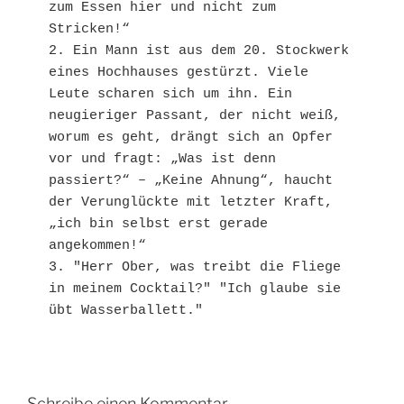
zum Essen hier und nicht zum 
Stricken!“

2. Ein Mann ist aus dem 20. Stockwerk 
eines Hochhauses gestürzt. Viele 
Leute scharen sich um ihn. Ein 
neugieriger Passant, der nicht weiß, 
worum es geht, drängt sich an Opfer 
vor und fragt: „Was ist denn 
passiert?“ – „Keine Ahnung“, haucht 
der Verunglückte mit letzter Kraft, 
„ich bin selbst erst gerade 
angekommen!“

3. "Herr Ober, was treibt die Fliege 
in meinem Cocktail?" "Ich glaube sie 
Schreibe einen Kommentar