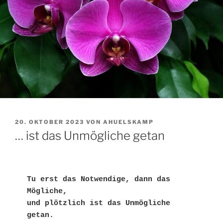
VERÖFFENTLICHT
20. OKTOBER 2023
VON
AHUELSKAMP
AM
… ist das Unmögliche getan
Tu erst das Notwendige, dann das 
Mögliche,

und plötzlich ist das Unmögliche 
getan.