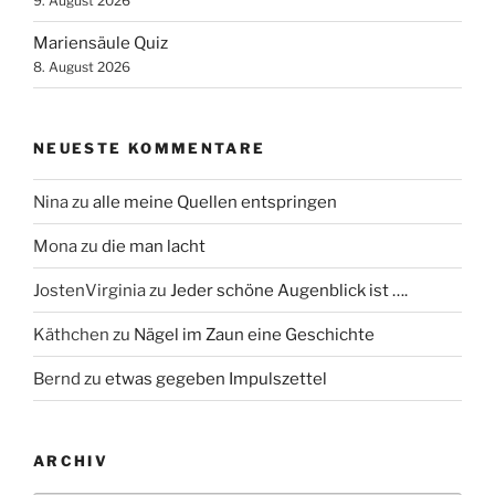
9. August 2026
Mariensäule Quiz
8. August 2026
NEUESTE KOMMENTARE
Nina
zu
alle meine Quellen entspringen
Mona
zu
die man lacht
JostenVirginia
zu
Jeder schöne Augenblick ist ….
Käthchen
zu
Nägel im Zaun eine Geschichte
Bernd
zu
etwas gegeben Impulszettel
ARCHIV