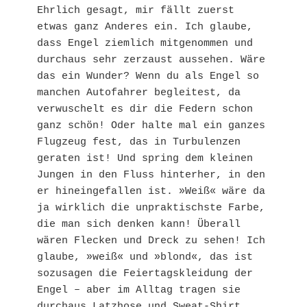
Ehrlich gesagt, mir fällt zuerst 
etwas ganz Anderes ein. Ich glaube, 
dass Engel ziemlich mitgenommen und 
durchaus sehr zerzaust aussehen. Wäre 
das ein Wunder? Wenn du als Engel so 
manchen Autofahrer begleitest, da 
verwuschelt es dir die Federn schon 
ganz schön! Oder halte mal ein ganzes 
Flugzeug fest, das in Turbulenzen 
geraten ist! Und spring dem kleinen 
Jungen in den Fluss hinterher, in den 
er hineingefallen ist. »Weiß« wäre da 
ja wirklich die unpraktischste Farbe, 
die man sich denken kann! Überall 
wären Flecken und Dreck zu sehen! Ich 
glaube, »weiß« und »blond«, das ist 
sozusagen die Feiertagskleidung der 
Engel – aber im Alltag tragen sie 
durchaus Latzhose und Sweat-Shirt. 