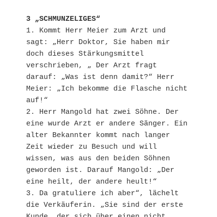
3 „SCHMUNZELIGES“
1. Kommt Herr Meier zum Arzt und 
sagt: „Herr Doktor, Sie haben mir 
doch dieses Stärkungsmittel 
verschrieben, „ Der Arzt fragt 
darauf: „Was ist denn damit?“ Herr 
Meier: „Ich bekomme die Flasche nicht 
auf!“

2. Herr Mangold hat zwei Söhne. Der 
eine wurde Arzt er andere Sänger. Ein 
alter Bekannter kommt nach langer 
Zeit wieder zu Besuch und will 
wissen, was aus den beiden Söhnen 
geworden ist. Darauf Mangold: „Der 
eine heilt, der andere heult!“

3. Da gratuliere ich aber“, lächelt 
die Verkäuferin. „Sie sind der erste 
Kunde, der sich über einen nicht 