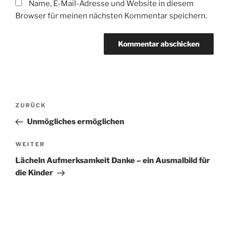
Name, E-Mail-Adresse und Website in diesem
Browser für meinen nächsten Kommentar speichern.
Beitragsnavigation
Vorheriger
ZURÜCK
Beitrag
Unmögliches ermöglichen
Nächster
WEITER
Beitrag
Lächeln Aufmerksamkeit Danke – ein Ausmalbild für
die Kinder