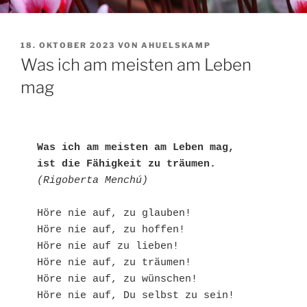
VERÖFFENTLICHT
18. OKTOBER 2023
VON
AHUELSKAMP
AM
Was ich am meisten am Leben
mag
Was ich am meisten am Leben mag,

ist die Fähigkeit zu träumen.
(Rigoberta Menchú)
Höre nie auf, zu glauben!

Höre nie auf, zu hoffen!

Höre nie auf zu lieben!

Höre nie auf, zu träumen!

Höre nie auf, zu wünschen!

Höre nie auf, Du selbst zu sein!
