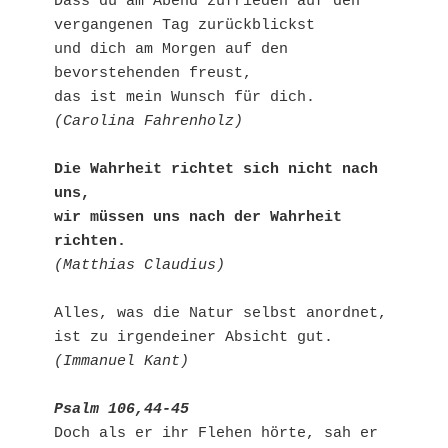
Dass du am Abend zufrieden auf den 
vergangenen Tag zurückblickst

und dich am Morgen auf den 
bevorstehenden freust,

(Carolina Fahrenholz)
Die Wahrheit richtet sich nicht nach 
uns,

wir müssen uns nach der Wahrheit 
richten.
(Matthias Claudius)
Alles, was die Natur selbst anordnet,

(Immanuel Kant)
Psalm 106,44-45
Doch als er ihr Flehen hörte, sah er 