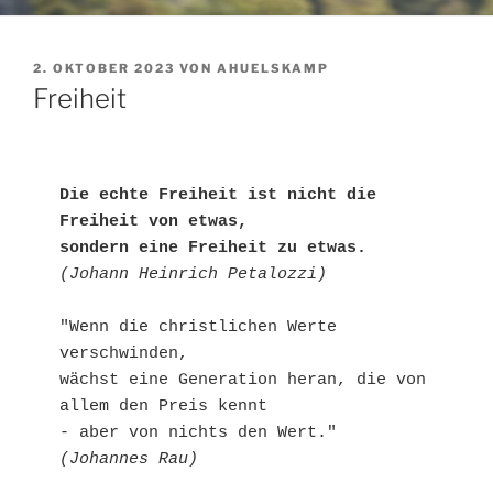
VERÖFFENTLICHT
2. OKTOBER 2023
VON
AHUELSKAMP
AM
Freiheit
Die echte Freiheit ist nicht die 
Freiheit von etwas,

sondern eine Freiheit zu etwas.
(Johann Heinrich Petalozzi)
"Wenn die christlichen Werte 
verschwinden, 

wächst eine Generation heran, die von 
allem den Preis kennt

(Johannes Rau)