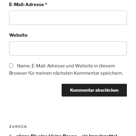
E-Mail-Adresse
*
Website
Name, E-Mail-Adresse und Website in diesem
Browser für meinen nächsten Kommentar speichern.
Beitragsnavigation
Vorheriger
ZURÜCK
Beitrag