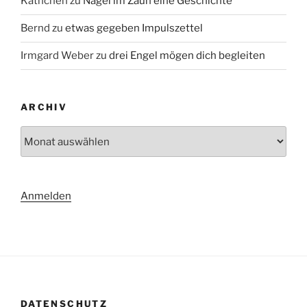
Käthchen
zu
Nägel im Zaun eine Geschichte
Bernd
zu
etwas gegeben Impulszettel
Irmgard Weber
zu
drei Engel mögen dich begleiten
ARCHIV
Archiv
Anmelden
DATENSCHUTZ