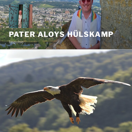
Zum
Inhalt
springen
PATER ALOYS HÜLSKAMP
Impulse