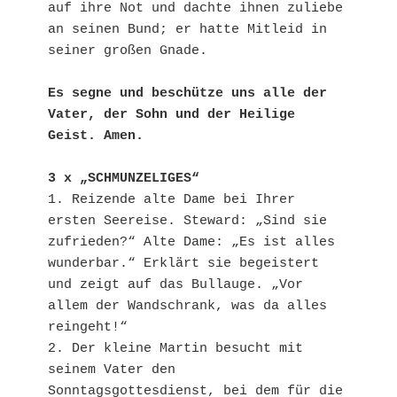
auf ihre Not und dachte ihnen zuliebe

an seinen Bund; er hatte Mitleid in 
seiner großen Gnade.

Es segne und beschütze uns alle der 
Vater, der Sohn und der Heilige 
Geist. Amen. 
3 x „SCHMUNZELIGES“
1. Reizende alte Dame bei Ihrer 
ersten Seereise. Steward: „Sind sie 
zufrieden?“ Alte Dame: „Es ist alles 
wunderbar.“ Erklärt sie begeistert 
und zeigt auf das Bullauge. „Vor 
allem der Wandschrank, was da alles 
reingeht!“

2. Der kleine Martin besucht mit 
seinem Vater den 
Sonntagsgottesdienst, bei dem für die 