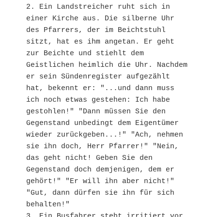
2. Ein Landstreicher ruht sich in 
einer Kirche aus. Die silberne Uhr 
des Pfarrers, der im Beichtstuhl 
sitzt, hat es ihm angetan. Er geht 
zur Beichte und stiehlt dem 
Geistlichen heimlich die Uhr. Nachdem 
er sein Sündenregister aufgezählt 
hat, bekennt er: "...und dann muss 
ich noch etwas gestehen: Ich habe 
gestohlen!" "Dann müssen Sie den 
Gegenstand unbedingt dem Eigentümer 
wieder zurückgeben...!" "Ach, nehmen 
sie ihn doch, Herr Pfarrer!" "Nein, 
das geht nicht! Geben Sie den 
Gegenstand doch demjenigen, dem er 
gehört!" "Er will ihn aber nicht!" 
"Gut, dann dürfen sie ihn für sich 
behalten!"

3. Ein Busfahrer steht irritiert vor 