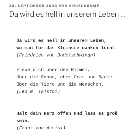
VERÖFFENTLICHT
30. SEPTEMBER 2023
VON
AHUELSKAMP
AM
Da wird es hell in unserem Leben …
Da wird es hell in unserem Leben,

wo man für das Kleinste danken lernt.
(Friedrich von Bodelschwingh)
Freue dich über den Himmel,

über die Sonne, über Gras und Bäume,

(Leo N. Tolstoi)
Halt dein Herz offen und lass es groß 
sein.
(Franz von Assisi)