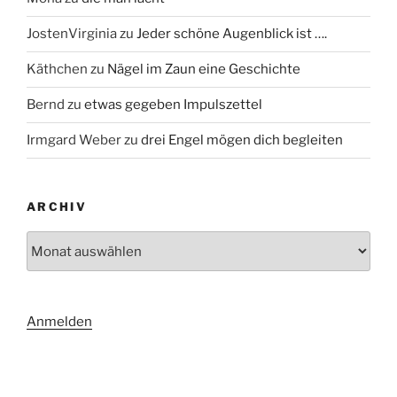
JostenVirginia
zu
Jeder schöne Augenblick ist ….
Käthchen
zu
Nägel im Zaun eine Geschichte
Bernd
zu
etwas gegeben Impulszettel
Irmgard Weber
zu
drei Engel mögen dich begleiten
ARCHIV
Archiv
Anmelden