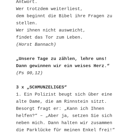
Antwort.

Wer trotzdem weiterliest,

dem beginnt die Bibel ihre Fragen zu 
stellen.

Wer ihnen nicht ausweicht,

(Horst Bannach)
„Unsere Tage zu zählen, lehre uns! 

Dann gewinnen wir ein weises Herz.“
(Ps 90,12)
3 x „SCHMUNZELIGES“
1. Ein Polizist beugt sich über eine 
alte Dame, die am Rinnstein sitzt. 
Besorgt fragt er: „Kann ich Ihnen 
helfen?“ – „Aber ja, setzen Sie sich 
neben mich. Dann halten wir zusammen 
die Parklücke für meinen Enkel frei!“
