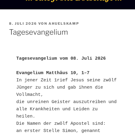
VERÖFFENTLICHT
8. JULI 2026
VON
AHUELSKAMP
AM
Tagesevangelium
Tagesevangelium vom 08. Juli 2026
Evangelium Matthäus 10, 1–7
In jener Zeit 1rief Jesus seine zwölf 
Jünger zu sich und gab ihnen die 
Vollmacht,
die unreinen Geister auszutreiben und 
alle Krankheiten und Leiden zu 
heilen.
Die Namen der zwölf Apostel sind: 
an erster Stelle Simon, genannt 