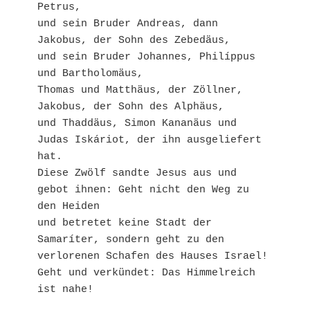
Petrus,
und sein Bruder Andreas, dann 
Jakobus, der Sohn des Zebedäus,
und sein Bruder Johannes, Philíppus 
und Bartholomäus,
Thomas und Matthäus, der Zöllner, 
Jakobus, der Sohn des Alphäus,
und Thaddäus, Simon Kananäus und 
Judas Iskáriot, der ihn ausgeliefert 
hat.
Diese Zwölf sandte Jesus aus und 
gebot ihnen: Geht nicht den Weg zu 
den Heiden
und betretet keine Stadt der 
Samaríter, sondern geht zu den 
verlorenen Schafen des Hauses Israel!
Geht und verkündet: Das Himmelreich 
ist nahe!