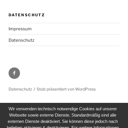
DATENSCHUTZ
Impressum
Datenschutz
Facebook
Datenschutz
Stolz präsentiert von WordPress
Wir verwenden technisch notwendige Cookies auf unserer
Webseite sowie externe Dienste. Standardmäßig sind alle
externen Dienste deaktiviert. Sie können diese jedoch nach
belieben aktivieren & deaktivieren. Für weitere Informationen