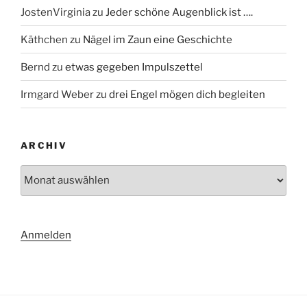
JostenVirginia
zu
Jeder schöne Augenblick ist ….
Käthchen
zu
Nägel im Zaun eine Geschichte
Bernd
zu
etwas gegeben Impulszettel
Irmgard Weber
zu
drei Engel mögen dich begleiten
ARCHIV
Archiv
Anmelden