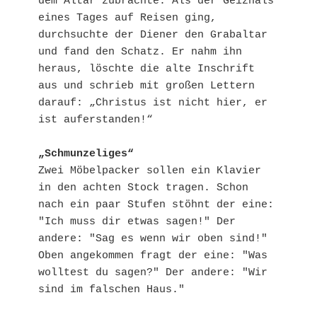
dem Altar zubrachte. Als der Geizhals 
eines Tages auf Reisen ging, 
durchsuchte der Diener den Grabaltar 
und fand den Schatz. Er nahm ihn 
heraus, löschte die alte Inschrift 
aus und schrieb mit großen Lettern 
darauf: „Christus ist nicht hier, er 
ist auferstanden!“
„Schmunzeliges“
Zwei Möbelpacker sollen ein Klavier 
in den achten Stock tragen. Schon 
nach ein paar Stufen stöhnt der eine: 
"Ich muss dir etwas sagen!" Der 
andere: "Sag es wenn wir oben sind!" 
Oben angekommen fragt der eine: "Was 
wolltest du sagen?" Der andere: "Wir 
sind im falschen Haus."