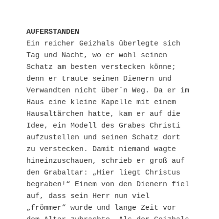
AUFERSTANDEN
Ein reicher Geizhals überlegte sich 
Tag und Nacht, wo er wohl seinen 
Schatz am besten verstecken könne; 
denn er traute seinen Dienern und 
Verwandten nicht über´n Weg. Da er im 
Haus eine kleine Kapelle mit einem 
Hausaltärchen hatte, kam er auf die 
Idee, ein Modell des Grabes Christi 
aufzustellen und seinen Schatz dort 
zu verstecken. Damit niemand wagte 
hineinzuschauen, schrieb er groß auf 
den Grabaltar: „Hier liegt Christus 
begraben!“ Einem von den Dienern fiel 
auf, dass sein Herr nun viel 
„frömmer“ wurde und lange Zeit vor 