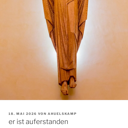
VERÖFFENTLICHT
18. MAI 2026
VON
AHUELSKAMP
AM
er ist auferstanden