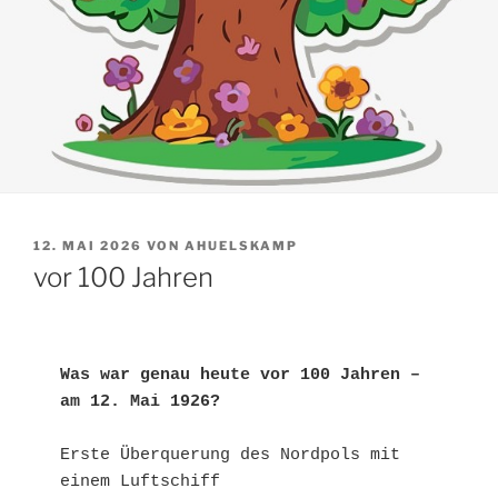
VERÖFFENTLICHT
12. MAI 2026
VON
AHUELSKAMP
AM
vor 100 Jahren
Was war genau heute vor 100 Jahren – 
am 12. Mai 1926?
Erste Überquerung des Nordpols mit 
einem Luftschiff