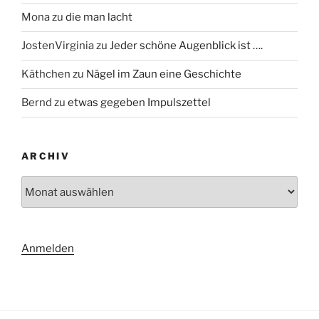
Mona
zu
die man lacht
JostenVirginia
zu
Jeder schöne Augenblick ist ….
Käthchen
zu
Nägel im Zaun eine Geschichte
Bernd
zu
etwas gegeben Impulszettel
ARCHIV
Archiv
Anmelden