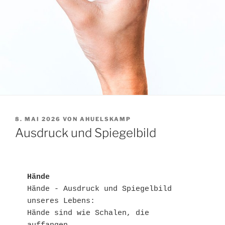
VERÖFFENTLICHT
8. MAI 2026
VON
AHUELSKAMP
AM
Ausdruck und Spiegelbild
Hände
Hände - Ausdruck und Spiegelbild 
unseres Lebens:
Hände sind wie Schalen, die 