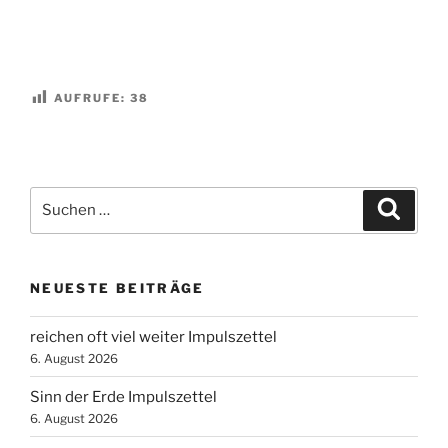
AUFRUFE:
38
Suchen
Suche
nach:
NEUESTE BEITRÄGE
reichen oft viel weiter Impulszettel
6. August 2026
Sinn der Erde Impulszettel
6. August 2026