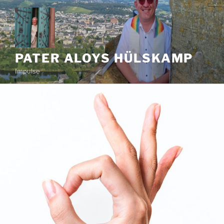
Zum
Inhalt
springen
PATER ALOYS HÜLSKAMP
Impulse