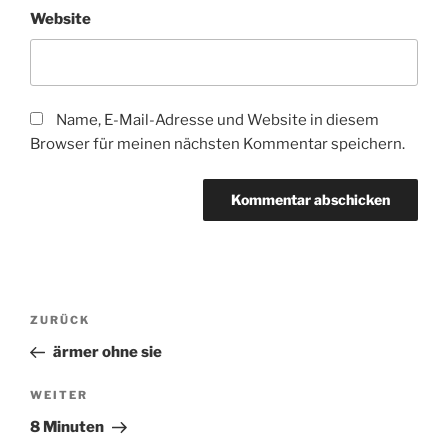
Website
Name, E-Mail-Adresse und Website in diesem
Browser für meinen nächsten Kommentar speichern.
Beitragsnavigation
Vorheriger
ZURÜCK
Beitrag
ärmer ohne sie
Nächster
WEITER
Beitrag
8 Minuten