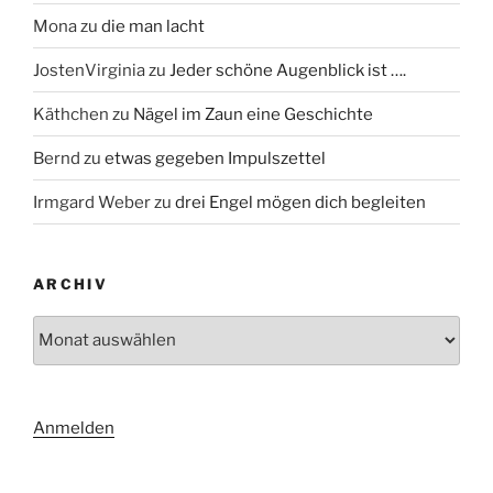
Mona
zu
die man lacht
JostenVirginia
zu
Jeder schöne Augenblick ist ….
Käthchen
zu
Nägel im Zaun eine Geschichte
Bernd
zu
etwas gegeben Impulszettel
Irmgard Weber
zu
drei Engel mögen dich begleiten
ARCHIV
Archiv
Anmelden