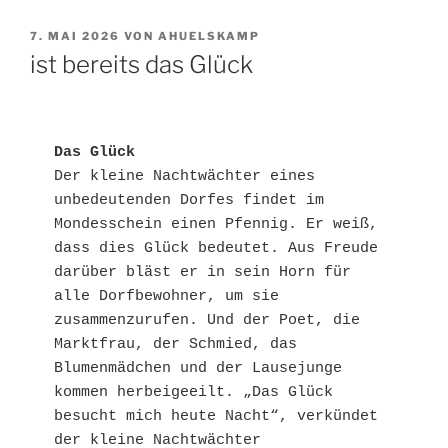
VERÖFFENTLICHT
7. MAI 2026
VON
AHUELSKAMP
AM
ist bereits das Glück
Das Glück
Der kleine Nachtwächter eines 
unbedeutenden Dorfes findet im 
Mondesschein einen Pfennig. Er weiß, 
dass dies Glück bedeutet. Aus Freude 
darüber bläst er in sein Horn für 
alle Dorfbewohner, um sie 
zusammenzurufen. Und der Poet, die 
Marktfrau, der Schmied, das 
Blumenmädchen und der Lausejunge 
kommen herbeigeeilt. „Das Glück 
besucht mich heute Nacht“, verkündet 
der kleine Nachtwächter 