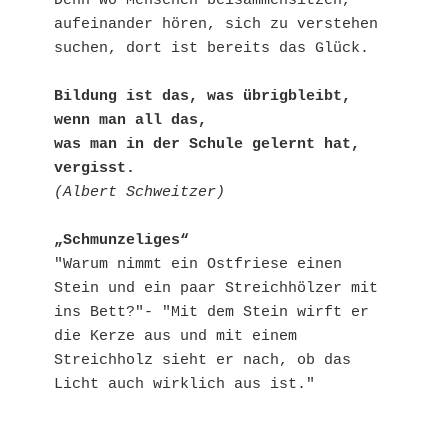
Denn wo Menschen beisammensitzen, 
aufeinander hören, sich zu verstehen 
suchen, dort ist bereits das Glück.
Bildung ist das, was übrigbleibt, 
wenn man all das, 
was man in der Schule gelernt hat, 
vergisst.
(Albert Schweitzer)
„Schmunzeliges“
"Warum nimmt ein Ostfriese einen 
Stein und ein paar Streichhölzer mit 
ins Bett?"- "Mit dem Stein wirft er 
die Kerze aus und mit einem 
Streichholz sieht er nach, ob das 
Licht auch wirklich aus ist."