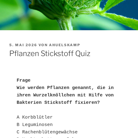
VERÖFFENTLICHT
5. MAI 2026
VON
AHUELSKAMP
AM
Pflanzen Stickstoff Quiz
Frage
Wie werden Pflanzen genannt, die in 
ihren Wurzelknöllchen mit Hilfe von 
Bakterien Stickstoff fixieren?
A Korbblütler
B Leguminosen
C Rachenblütengewächse