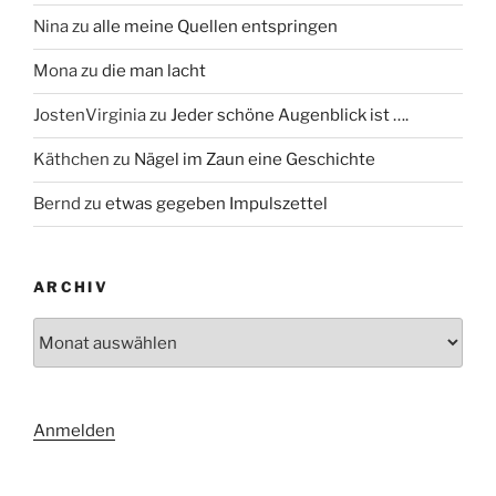
Nina
zu
alle meine Quellen entspringen
Mona
zu
die man lacht
JostenVirginia
zu
Jeder schöne Augenblick ist ….
Käthchen
zu
Nägel im Zaun eine Geschichte
Bernd
zu
etwas gegeben Impulszettel
ARCHIV
Archiv
Anmelden