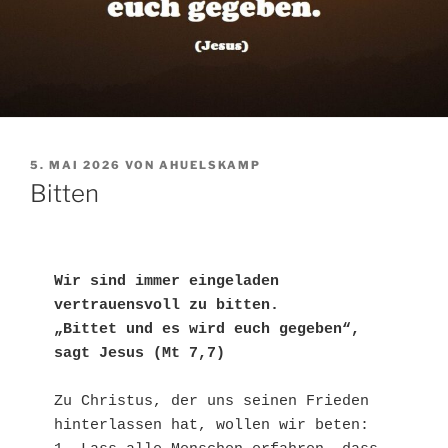
VERÖFFENTLICHT
5. MAI 2026
VON
AHUELSKAMP
AM
Bitten
Wir sind immer eingeladen 
vertrauensvoll zu bitten.
„Bittet und es wird euch gegeben“, 
sagt Jesus (Mt 7,7)
Zu Christus, der uns seinen Frieden 
hinterlassen hat, wollen wir beten: