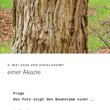
VERÖFFENTLICHT
4. MAI 2026
VON
AHUELSKAMP
AM
einer Akazie
Frage
Das Foto zeigt den Baumstamm einer …