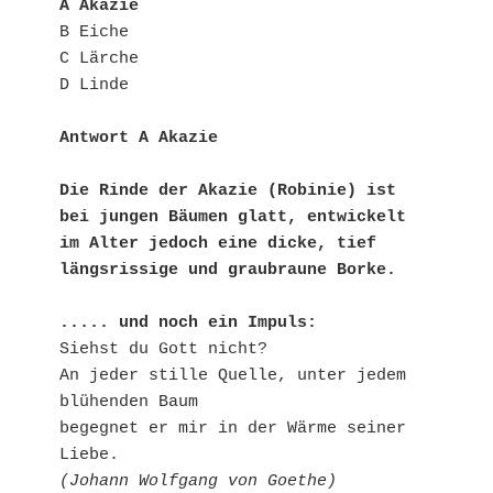
A Akazie
B Eiche
C Lärche
D Linde
Antwort A Akazie
Die Rinde der Akazie (Robinie) ist 
bei jungen Bäumen glatt, entwickelt 
im Alter jedoch eine dicke, tief 
längsrissige und graubraune Borke. 
..... und noch ein Impuls:
Siehst du Gott nicht?
An jeder stille Quelle, unter jedem 
blühenden Baum
begegnet er mir in der Wärme seiner 
Liebe.
(Johann Wolfgang von Goethe)