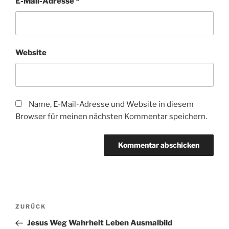
E-Mail-Adresse
*
Website
Name, E-Mail-Adresse und Website in diesem
Browser für meinen nächsten Kommentar speichern.
Beitragsnavigation
Vorheriger
ZURÜCK
Beitrag
Jesus Weg Wahrheit Leben Ausmalbild