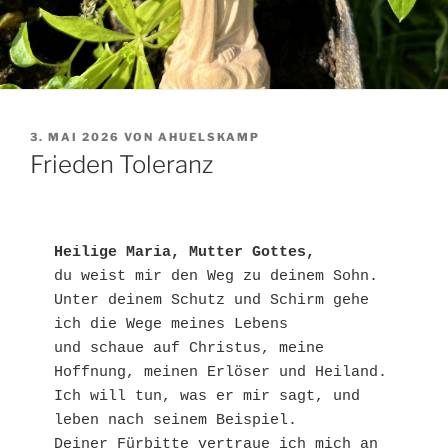
VERÖFFENTLICHT
3. MAI 2026
VON
AHUELSKAMP
AM
Frieden Toleranz
Heilige Maria, Mutter Gottes,
du weist mir den Weg zu deinem Sohn. 
Unter deinem Schutz und Schirm gehe 
ich die Wege meines Lebens 
und schaue auf Christus, meine 
Hoffnung, meinen Erlöser und Heiland.
Ich will tun, was er mir sagt, und 
leben nach seinem Beispiel. 
Deiner Fürbitte vertraue ich mich an 